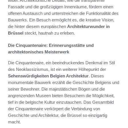
wider. Architektonische Details, wie die transparente
Fassade und die großzügigen Innenräume, fördern einen
offenen Austausch und unterstreichen die Funktionalität des
Bauwerks. Ein Besuch ermöglicht es, die kreative Vision,
die hinter diesem europäischen
Architekturwunder in
Brüssel
steckt, hautnah zu erleben.
Die Cinquantenaire: Erinnerungsstätte und
architektonisches Meisterwerk
Die Cinquantenaire, ein beeindruckendes Denkmal im Stil
des Neoklassizismus, ist ein weiterer Höhepunkt der
Sehenswürdigkeiten Belgien Architektur
. Dieses
monumentale Bauwerk erzählt die Geschichte Belgiens und
seiner Bewohner. Die majestätischen Bögen und die
angrenzenden Museen bieten Besuchern die Möglichkeit,
tief in die belgische Kultur einzutauchen. Das Gesamtbild
der Cinquantenaire verkörpert die Verbindung von
Geschichte und Architektur, die Brüssel so einzigartig
macht.