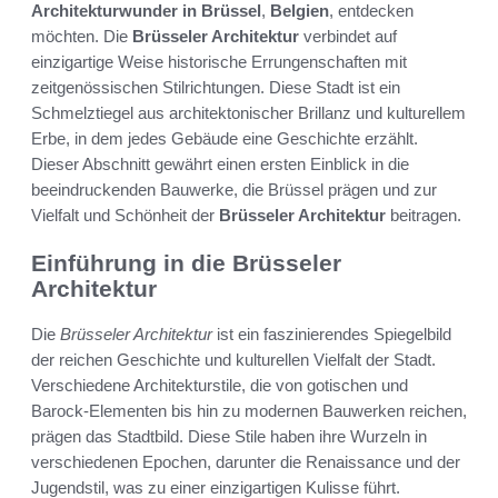
Architekturwunder in Brüssel
,
Belgien
, entdecken
möchten. Die
Brüsseler Architektur
verbindet auf
einzigartige Weise historische Errungenschaften mit
zeitgenössischen Stilrichtungen. Diese Stadt ist ein
Schmelztiegel aus architektonischer Brillanz und kulturellem
Erbe, in dem jedes Gebäude eine Geschichte erzählt.
Dieser Abschnitt gewährt einen ersten Einblick in die
beeindruckenden Bauwerke, die Brüssel prägen und zur
Vielfalt und Schönheit der
Brüsseler Architektur
beitragen.
Einführung in die Brüsseler
Architektur
Die
Brüsseler Architektur
ist ein faszinierendes Spiegelbild
der reichen Geschichte und kulturellen Vielfalt der Stadt.
Verschiedene Architekturstile, die von gotischen und
Barock-Elementen bis hin zu modernen Bauwerken reichen,
prägen das Stadtbild. Diese Stile haben ihre Wurzeln in
verschiedenen Epochen, darunter die Renaissance und der
Jugendstil, was zu einer einzigartigen Kulisse führt.