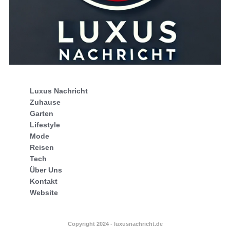
Luxus Nachricht
Zuhause
Garten
Lifestyle
Mode
Reisen
Tech
Über Uns
Kontakt
Website
Copyright 2024 - luxusnachricht.de