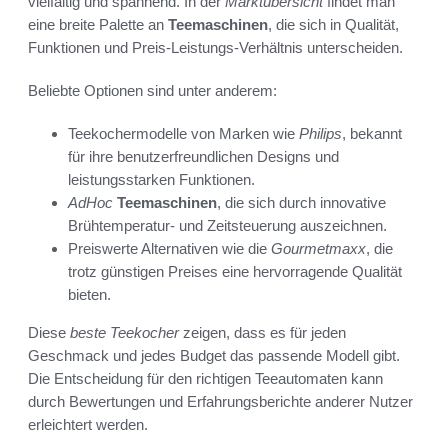
vielfältig und spannend. In der
Marktübersicht
findet man
eine breite Palette an
Teemaschinen
, die sich in Qualität,
Funktionen und Preis-Leistungs-Verhältnis unterscheiden.
Beliebte Optionen sind unter anderem:
Teekochermodelle von Marken wie
Philips
, bekannt
für ihre benutzerfreundlichen Designs und
leistungsstarken Funktionen.
AdHoc
Teemaschinen
, die sich durch innovative
Brühtemperatur- und Zeitsteuerung auszeichnen.
Preiswerte Alternativen wie die
Gourmetmaxx
, die
trotz günstigen Preises eine hervorragende Qualität
bieten.
Diese
beste Teekocher
zeigen, dass es für jeden
Geschmack und jedes Budget das passende Modell gibt.
Die Entscheidung für den richtigen Teeautomaten kann
durch Bewertungen und Erfahrungsberichte anderer Nutzer
erleichtert werden.