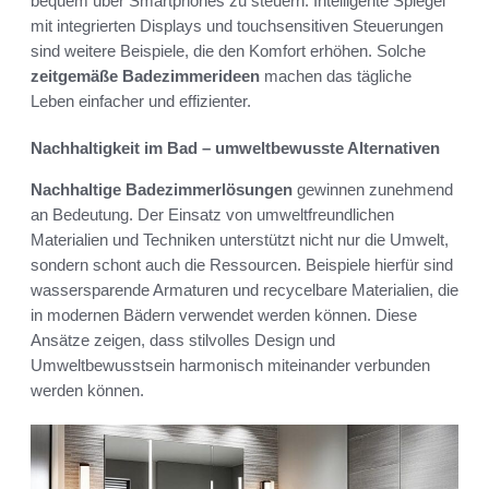
bequem über Smartphones zu steuern. Intelligente Spiegel
mit integrierten Displays und touchsensitiven Steuerungen
sind weitere Beispiele, die den Komfort erhöhen. Solche
zeitgemäße Badezimmerideen
machen das tägliche
Leben einfacher und effizienter.
Nachhaltigkeit im Bad – umweltbewusste Alternativen
Nachhaltige Badezimmerlösungen
gewinnen zunehmend
an Bedeutung. Der Einsatz von umweltfreundlichen
Materialien und Techniken unterstützt nicht nur die Umwelt,
sondern schont auch die Ressourcen. Beispiele hierfür sind
wassersparende Armaturen und recycelbare Materialien, die
in modernen Bädern verwendet werden können. Diese
Ansätze zeigen, dass stilvolles Design und
Umweltbewusstsein harmonisch miteinander verbunden
werden können.