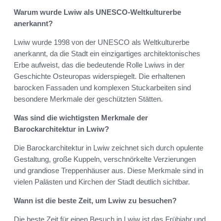
Warum wurde Lwiw als UNESCO-Weltkulturerbe
anerkannt?
Lwiw wurde 1998 von der UNESCO als Weltkulturerbe
anerkannt, da die Stadt ein einzigartiges architektonisches
Erbe aufweist, das die bedeutende Rolle Lwiws in der
Geschichte Osteuropas widerspiegelt. Die erhaltenen
barocken Fassaden und komplexen Stuckarbeiten sind
besondere Merkmale der geschützten Stätten.
Was sind die wichtigsten Merkmale der
Barockarchitektur in Lwiw?
Die Barockarchitektur in Lwiw zeichnet sich durch opulente
Gestaltung, große Kuppeln, verschnörkelte Verzierungen
und grandiose Treppenhäuser aus. Diese Merkmale sind in
vielen Palästen und Kirchen der Stadt deutlich sichtbar.
Wann ist die beste Zeit, um Lwiw zu besuchen?
Die beste Zeit für einen Besuch in Lwiw ist das Frühjahr und