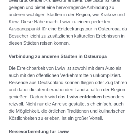
beeindruckenden Architektur anzieht. Die Stadt ist ideal
gelegen und bietet eine hervorragende Anbindung zu
anderen wichtigen Städten in der Region, wie Kraków und
Kiew. Diese Nähe macht Lwiw zu einem perfekten
Ausgangspunkt für eine Entdeckungstour in Osteuropa, da
Besucher leicht zu zusätzlichen kulturellen Erlebnissen in
diesen Städten reisen können.
Verbindung zu anderen Städten in Osteuropa
Die Erreichbarkeit von Lwiw ist sowohl mit dem Auto als
auch mit den öffentlichen Verkehrsmitteln unkompliziert.
Reisende aus Deutschland können fliegen oder Zug fahren
und dabei die atemberaubenden Landschaften der Region
genießen. Dadurch wird das
Lwiw entdecken
besonders
reizvoll. Nicht nur die Anreise gestaltet sich einfach, auch
die Möglichkeit, die örtlichen Traditionen und kulinarischen
Köstlichkeiten zu erleben, ist ein großer Vorteil.
Reisevorbereitung für Lwiw