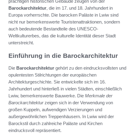
prächtigen historischen Gebäude zeugen von der
Barockarchitektur
, die im 17. und 18. Jahrhundert in
Europa vorherrschte. Die barocken Paläste in Lwiw sind
nicht nur bemerkenswerte Touristenattraktionen, sondern
auch bedeutende Bestandteile des UNESCO-
Weltkulturerbes, das die kulturelle Identität dieser Stadt
unterstreicht.
Einführung in die Barockarchitektur
Die
Barockarchitektur
gehört zu den eindrucksvollsten und
opulentesten Stilrichtungen der europäischen
Architekturgeschichte. Sie entwickelte sich im 16.
Jahrhundert und hinterließ in vielen Städten, einschließlich
Lwiw, bemerkenswerte Bauwerke. Die
Merkmale der
Barockarchitektur
zeigen sich in der Verwendung von
großen Kuppeln, aufwendigen Verzierungen und
außergewöhnlichen Treppenhäusern. In Lwiw wird der
Barockstil durch zahlreiche Paläste und Kirchen
eindrucksvoll repräsentiert.