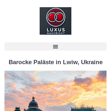
Barocke Paläste in Lwiw, Ukraine