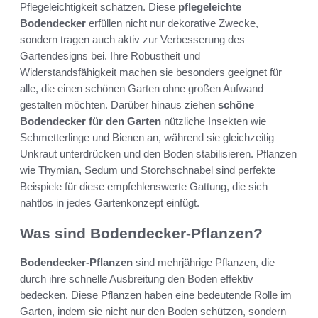
Pflegeleichtigkeit schätzen. Diese
pflegeleichte
Bodendecker
erfüllen nicht nur dekorative Zwecke,
sondern tragen auch aktiv zur Verbesserung des
Gartendesigns bei. Ihre Robustheit und
Widerstandsfähigkeit machen sie besonders geeignet für
alle, die einen schönen Garten ohne großen Aufwand
gestalten möchten. Darüber hinaus ziehen
schöne
Bodendecker für den Garten
nützliche Insekten wie
Schmetterlinge und Bienen an, während sie gleichzeitig
Unkraut unterdrücken und den Boden stabilisieren. Pflanzen
wie Thymian, Sedum und Storchschnabel sind perfekte
Beispiele für diese empfehlenswerte Gattung, die sich
nahtlos in jedes Gartenkonzept einfügt.
Was sind Bodendecker-Pflanzen?
Bodendecker-Pflanzen
sind mehrjährige Pflanzen, die
durch ihre schnelle Ausbreitung den Boden effektiv
bedecken. Diese Pflanzen haben eine bedeutende Rolle im
Garten, indem sie nicht nur den Boden schützen, sondern