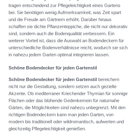
tragen entscheidend zur Pflegeleichtigkeit eines Gartens
bei. Sie benötigen wenig Aufmerksamkeit, was Zeit spart
und die Freude am Gärtnern erhöht. Darüber hinaus
schaffen sie dichte Pflanzenteppiche, die nicht nur dekorativ
sind, sondern auch die Bodenqualität verbessern. Ein
weiterer Vorteil ist, dass die Auswahl an Bodendeckern für
unterschiedliche Bodenverhältnisse reicht, wodurch sie sich
in nahezu jedem Garten optimal integrieren lassen.
Schöne Bodendecker für jeden Gartenstil
Schöne Bodendecker für jeden Gartenstil
bereichern
nicht nur die Gestaltung, sondern setzen auch gezielte
Akzente. Ob mediterraner Kriechender Thymian für sonnige
Flächen oder das blühende Gedenkemein für naturnahe
Gärten, die Möglichkeiten sind nahezu unbegrenzt. Mit den
richtigen Bodendeckern kann man jeden Garten, von
modern bis traditionell oder wildromantisch, aufwerten und
gleichzeitig Pflegeleichtigkeit genießen.