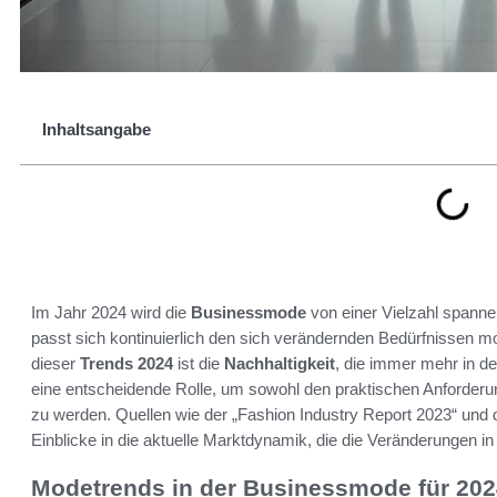
Inhaltsangabe
Im Jahr 2024 wird die
Businessmode
von einer Vielzahl spann
passt sich kontinuierlich den sich verändernden Bedürfnissen 
dieser
Trends 2024
ist die
Nachhaltigkeit
, die immer mehr in d
eine entscheidende Rolle, um sowohl den praktischen Anforder
zu werden. Quellen wie der „Fashion Industry Report 2023“ und d
Einblicke in die aktuelle Marktdynamik, die die Veränderungen in
Modetrends in der Businessmode für 202