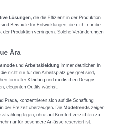
tive Lösungen
, die die Effizienz in der Produktion
ind Beispiele für Entwicklungen, die nicht nur die
k der Produktion verringern. Solche Veränderungen
ue Ära
usmode
und
Arbeitskleidung
immer deutlicher. In
 nicht nur für den Arbeitsplatz geeignet sind,
schen formeller Kleidung und modischen Designs
n, eleganten Outfits wächst.
d Prada, konzentrieren sich auf die Schaffung
in der Freizeit überzeugen. Die
Modetrends
zeigen,
usstrahlung legen, ohne auf Komfort verzichten zu
mehr nur für besondere Anlässe reserviert ist,