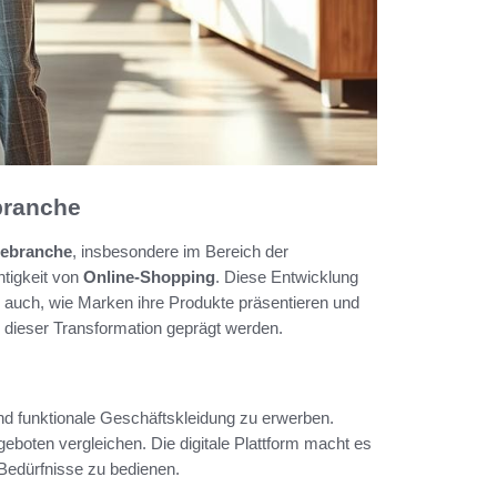
ebranche
ebranche
, insbesondere im Bereich der
tigkeit von
Online-Shopping
. Diese Entwicklung
n auch, wie Marken ihre Produkte präsentieren und
n dieser Transformation geprägt werden.
d funktionale Geschäftskleidung zu erwerben.
oten vergleichen. Die digitale Plattform macht es
 Bedürfnisse zu bedienen.