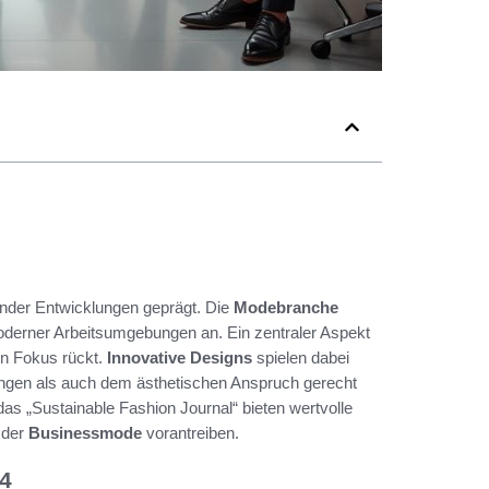
ender Entwicklungen geprägt. Die
Modebranche
moderner Arbeitsumgebungen an. Ein zentraler Aspekt
en Fokus rückt.
Innovative Designs
spielen dabei
ungen als auch dem ästhetischen Anspruch gerecht
as „Sustainable Fashion Journal“ bieten wertvolle
 der
Businessmode
vorantreiben.
4