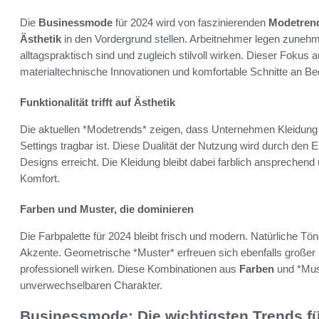
Die
Businessmode
für 2024 wird von faszinierenden
Modetren
Ästhetik
in den Vordergrund stellen. Arbeitnehmer legen zunehm
alltagspraktisch sind und zugleich stilvoll wirken. Dieser Fokus 
materialtechnische Innovationen und komfortable Schnitte an B
Funktionalität trifft auf Ästhetik
Die aktuellen *Modetrends* zeigen, dass Unternehmen Kleidung s
Settings tragbar ist. Diese Dualität der Nutzung wird durch den
Designs erreicht. Die Kleidung bleibt dabei farblich ansprechend u
Komfort.
Farben und Muster, die dominieren
Die Farbpalette für 2024 bleibt frisch und modern. Natürliche Tö
Akzente. Geometrische *Muster* erfreuen sich ebenfalls großer 
professionell wirken. Diese Kombinationen aus
Farben
und *Mus
unverwechselbaren Charakter.
Businessmode: Die wichtigsten Trends f