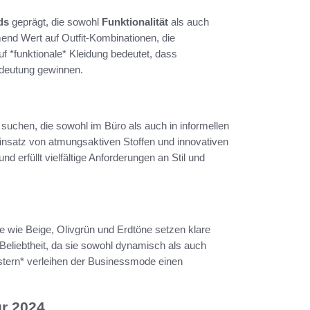
ds
geprägt, die sowohl
Funktionalität
als auch
end Wert auf Outfit-Kombinationen, die
auf *funktionale* Kleidung bedeutet, dass
edeutung gewinnen.
uchen, die sowohl im Büro als auch in informellen
 Einsatz von atmungsaktiven Stoffen und innovativen
nd erfüllt vielfältige Anforderungen an Stil und
ne wie Beige, Olivgrün und Erdtöne setzen klare
Beliebtheit, da sie sowohl dynamisch als auch
tern* verleihen der Businessmode einen
ür 2024