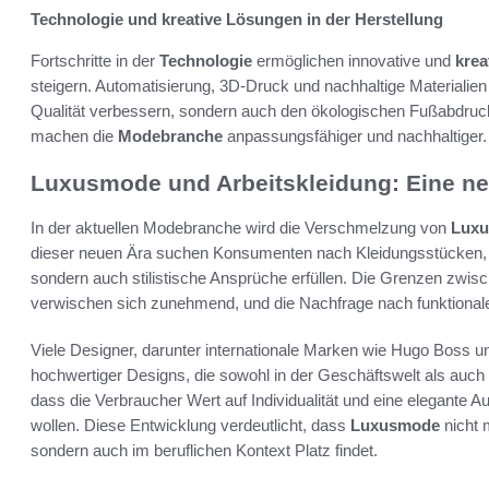
Technologie und kreative Lösungen in der Herstellung
Fortschritte in der
Technologie
ermöglichen innovative und
krea
steigern. Automatisierung, 3D-Druck und nachhaltige Materialien s
Qualität verbessern, sondern auch den ökologischen Fußabdruc
machen die
Modebranche
anpassungsfähiger und nachhaltiger.
Luxusmode und Arbeitskleidung: Eine ne
In der aktuellen Modebranche wird die Verschmelzung von
Lux
dieser neuen Ära suchen Konsumenten nach Kleidungsstücken, die
sondern auch stilistische Ansprüche erfüllen. Die Grenzen zwi
verwischen sich zunehmend, und die Nachfrage nach funktionale
Viele Designer, darunter internationale Marken wie Hugo Boss un
hochwertiger Designs, die sowohl in der Geschäftswelt als auch 
dass die Verbraucher Wert auf Individualität und eine elegante A
wollen. Diese Entwicklung verdeutlicht, dass
Luxusmode
nicht 
sondern auch im beruflichen Kontext Platz findet.