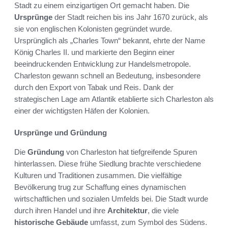
Stadt zu einem einzigartigen Ort gemacht haben. Die
Ursprünge
der Stadt reichen bis ins Jahr 1670 zurück, als
sie von englischen Kolonisten gegründet wurde.
Ursprünglich als „Charles Town“ bekannt, ehrte der Name
König Charles II. und markierte den Beginn einer
beeindruckenden Entwicklung zur Handelsmetropole.
Charleston gewann schnell an Bedeutung, insbesondere
durch den Export von Tabak und Reis. Dank der
strategischen Lage am Atlantik etablierte sich Charleston als
einer der wichtigsten Häfen der Kolonien.
Ursprünge und Gründung
Die
Gründung
von Charleston hat tiefgreifende Spuren
hinterlassen. Diese frühe Siedlung brachte verschiedene
Kulturen und Traditionen zusammen. Die vielfältige
Bevölkerung trug zur Schaffung eines dynamischen
wirtschaftlichen und sozialen Umfelds bei. Die Stadt wurde
durch ihren Handel und ihre
Architektur
, die viele
historische Gebäude
umfasst, zum Symbol des Südens.