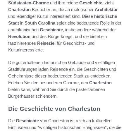
Südstaaten-Charme
und ihre reiche
Geschichte
, zieht
Charleston
Besucher an, die an malerischer
Architektur
und lebendiger Kultur interessiert sind. Diese
historische
Stadt
in
South Carolina
spielt eine bedeutende Rolle in der
amerikanischen
Geschichte
, insbesondere während der
Revolution
und des Bürgerkriegs, und sie bietet ein
faszinierendes
Reiseziel
für Geschichts- und
Kulturinteressierte.
Die gut erhaltenen historischen Gebäude und vielfältigen
Stadtführungen laden Reisende ein, die Geschichten und
Geheimnisse dieser bedeutenden Stadt zu entdecken.
Erleben Sie den besonderen Charme, den
Charleston
bieten kann, während Sie durch die pastellfarbenen
Bürgerhäuser schlendern.
Die Geschichte von Charleston
Die
Geschichte
von Charleston ist reich an kulturellen
Einflüssen und *wichtigen historischen Ereignissen*, die die