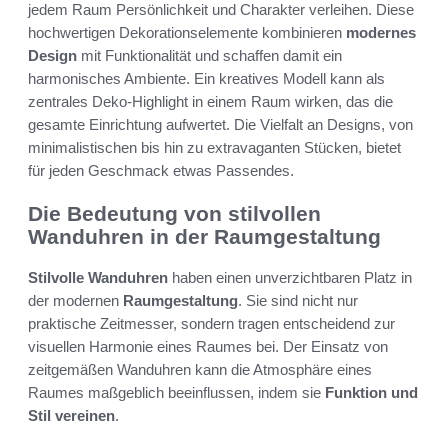
jedem Raum Persönlichkeit und Charakter verleihen. Diese
hochwertigen Dekorationselemente kombinieren
modernes
Design
mit Funktionalität und schaffen damit ein
harmonisches Ambiente. Ein kreatives Modell kann als
zentrales Deko-Highlight in einem Raum wirken, das die
gesamte Einrichtung aufwertet. Die Vielfalt an Designs, von
minimalistischen bis hin zu extravaganten Stücken, bietet
für jeden Geschmack etwas Passendes.
Die Bedeutung von stilvollen
Wanduhren in der Raumgestaltung
Stilvolle Wanduhren
haben einen unverzichtbaren Platz in
der modernen
Raumgestaltung
. Sie sind nicht nur
praktische Zeitmesser, sondern tragen entscheidend zur
visuellen Harmonie eines Raumes bei. Der Einsatz von
zeitgemäßen Wanduhren kann die Atmosphäre eines
Raumes maßgeblich beeinflussen, indem sie
Funktion und
Stil vereinen
.