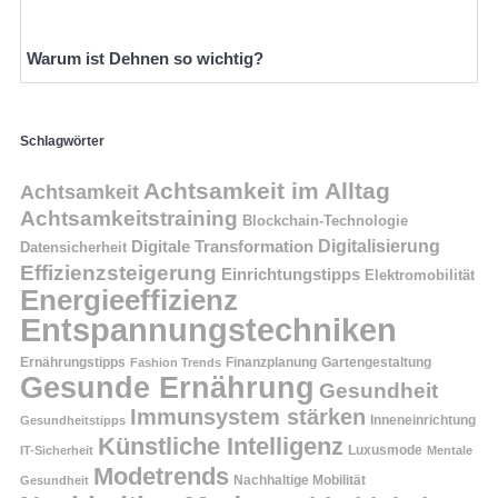
Warum ist Dehnen so wichtig?
Schlagwörter
Achtsamkeit im Alltag
Achtsamkeit
Achtsamkeitstraining
Blockchain-Technologie
Digitalisierung
Digitale Transformation
Datensicherheit
Effizienzsteigerung
Einrichtungstipps
Elektromobilität
Energieeffizienz
Entspannungstechniken
Ernährungstipps
Finanzplanung
Fashion Trends
Gartengestaltung
Gesunde Ernährung
Gesundheit
Immunsystem stärken
Inneneinrichtung
Gesundheitstipps
Künstliche Intelligenz
Luxusmode
IT-Sicherheit
Mentale
Modetrends
Nachhaltige Mobilität
Gesundheit