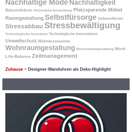
Nachhaltige Mode
Nachhaltigkeit
Platzsparende Möbel
Naturerlebnis
Persönliche Entwicklung
Selbstfürsorge
Raumgestaltung
Selbstreflexion
Stressbewältigung
Stressabbau
Technologische Innovation
Technologische Innovationen
Umweltschutz
Wohnaccessoires
Wohnraumgestaltung
Work-
Wohnzimmergestaltung
Zeitmanagement
Life-Balance
Zuhause
>
Designer-Wanduhren als Deko-Highlight