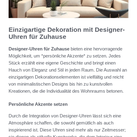
Einzigartige Dekoration mit Designer-
Uhren für Zuhause
Designer-Uhren für Zuhause
bieten eine hervorragende
Möglichkeit, um *persönliche Akzente* zu setzen. Jedes
Stück erzählt eine eigene Geschichte und bringt einen
Hauch von Eleganz und Stil in jeden Raum. Die Auswahl an
einzigartigen Dekorationselementen ist vielfältig und reicht
von minimalistischen Designs bis hin zu kunstvollen
Kreationen, die die Individualität des Wohnraums betonen.
Persönliche Akzente setzen
Durch die Integration von Designer-Uhren lässt sich eine
Atmosphäre schaffen, die sowohl gemütlich als auch
inspirierend ist. Diese Uhren sind mehr als nur Zeitmesser;
sie dienen als stilvolle Kunstwerke, die dem Interieur eine