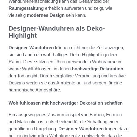
Wanduhrenentscheidung kann das Gesamtbild der
Raumgestaltung
erheblich aufwerten und zeigt, wie
vielseitig
modernes Design
sein kann.
Designer-Wanduhren als Deko-
Highlight
Designer-Wanduhren
können nicht nur die Zeit anzeigen,
sie sind auch ein wahrhaftiges Deko-Highlight in jedem
Raum. Diese stilvollen Uhren verwandeln Wohnräume in
wahre Wohlfühloasen, in denen
hochwertige Dekoration
den Ton angibt. Durch sorgfältige Verarbeitung und kreative
Designs werten sie das Ambiente auf und sorgen für eine
harmonische Atmosphäre.
Wohlfühloasen mit hochwertiger Dekoration schaffen
Ein ausgewogenes Zusammenspiel von Farben, Formen
und Materialien ist entscheidend für die Schaffung einer
gemütlichen Umgebung.
Designer-Wanduhren
tragen dazu
bei, ein individuelles Wohnkonzept zu entwickeln, das die