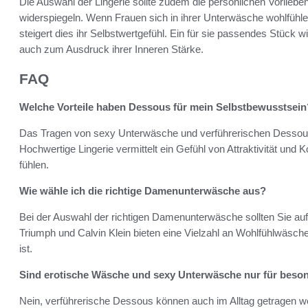
Die Auswahl der Lingerie sollte zudem die persönlichen Vorlieben
widerspiegeln. Wenn Frauen sich in ihrer Unterwäsche wohlfühle
steigert dies ihr Selbstwertgefühl. Ein für sie passendes Stück
auch zum Ausdruck ihrer Inneren Stärke.
FAQ
Welche Vorteile haben Dessous für mein Selbstbewusstsein
Das Tragen von sexy Unterwäsche und verführerischen Dessous 
Hochwertige Lingerie vermittelt ein Gefühl von Attraktivität und
fühlen.
Wie wähle ich die richtige Damenunterwäsche aus?
Bei der Auswahl der richtigen Damenunterwäsche sollten Sie auf
Triumph und Calvin Klein bieten eine Vielzahl an Wohlfühlwäsc
ist.
Sind erotische Wäsche und sexy Unterwäsche nur für beso
Nein, verführerische Dessous können auch im Alltag getragen 