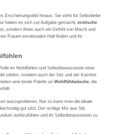
s Erscheinungsbild hinaus. Sie steht für Selbstliebe
ur haben es sich zur Aufgabe gemacht,
erotische
sst, sondern ihnen auch ein Gefühl von Macht und
nnen Frauen emotionalen Halt finden und ihr
hlfühlen
e Rolle im Wohlfühlen und Selbstbewusstsein einer
ild zählen, sondern auch der Sitz und der Komfort
ieten eine breite Palette an
Wohlfühlwäsche
, die
füllt.
en auszuprobieren. Nur so kann man die ideale
ichzeitig gut sitzt. Der richtige Mix aus Stil,
 rundum wohlzufühlen und ihr Selbstbewusstsein zu