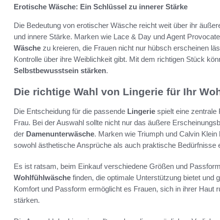
Erotische Wäsche: Ein Schlüssel zu innerer Stärke
Die Bedeutung von erotischer Wäsche reicht weit über ihr äußere
und innere Stärke. Marken wie Lace & Day und Agent Provocate
Wäsche
zu kreieren, die Frauen nicht nur hübsch erscheinen lä
Kontrolle über ihre Weiblichkeit gibt. Mit dem richtigen Stück kö
Selbstbewusstsein stärken
.
Die richtige Wahl von Lingerie für Ihr Wo
Die Entscheidung für die passende
Lingerie
spielt eine zentral
Frau. Bei der Auswahl sollte nicht nur das äußere Erscheinungsb
der
Damenunterwäsche
. Marken wie Triumph und Calvin Klein b
sowohl ästhetische Ansprüche als auch praktische Bedürfnisse er
Es ist ratsam, beim Einkauf verschiedene Größen und Passform
Wohlfühlwäsche
finden, die optimale Unterstützung bietet und gle
Komfort und Passform ermöglicht es Frauen, sich in ihrer Haut
stärken.