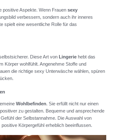
le positive Aspekte. Wenn Frauen
sexy
ungsbild verbessern, sondern auch ihr inneres
 spielt eine wesentliche Rolle für das
 selbstsicherer. Diese Art von
Lingerie
hebt das
rem Körper wohlfühlt. Angenehme Stoffe und
rauen die richtige sexy Unterwäsche wählen, spüren
rücken.
den
lgemeine
Wohlbefinden
. Sie erfüllt nicht nur einen
 positiver zu gestalten. Bequeme und ansprechende
 Gefühl der Selbstannahme. Die Auswahl von
positive Körpergefühl erheblich beeinflussen.