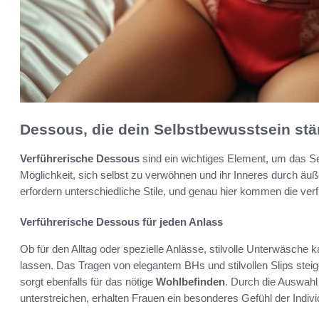
Dessous, die dein Selbstbewusstsein stä
Verführerische Dessous
sind ein wichtiges Element, um das Se
Möglichkeit, sich selbst zu verwöhnen und ihr Inneres durch äu
erfordern unterschiedliche Stile, und genau hier kommen die ver
Verführerische Dessous für jeden Anlass
Ob für den Alltag oder spezielle Anlässe, stilvolle Unterwäsche 
lassen. Das Tragen von elegantem BHs und stilvollen Slips steige
sorgt ebenfalls für das nötige
Wohlbefinden
. Durch die Auswah
unterstreichen, erhalten Frauen ein besonderes Gefühl der Individ