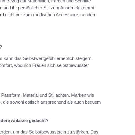
 in Bezug auf Materialien, Farben und Schnitte
n und ihr persönlicher Stil zum Ausdruck kommt,
 wird nicht nur zum modischen Accessoire, sondern
?
kann das Selbstwertgefühl erheblich steigern.
 Komfort, wodurch Frauen sich selbstbewusster
 Passform, Material und Stil achten. Marken wie
he, die sowohl optisch ansprechend als auch bequem
ndere Anlässe gedacht?
werden, um das Selbstbewusstsein zu stärken. Das