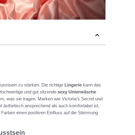
usstsein zu stärken. Die richtige
Lingerie
kann das
. Hochwertige und gut sitzende
sexy Unterwäsche
em, was sie tragen. Marken wie Victoria’s Secret und
hl ästhetisch ansprechend als auch komfortabel ist.
Farben einen positiven Einfluss auf die Stimmung
usstsein