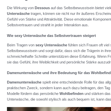
Die Wirkung von
Dessous
auf das Selbstbewusstsein bietet vie
Unterwäsche
tragen, können sie nicht nur ihr äußeres Erschein
Gefühl von Stärke und Attraktivität. Diese emotionale Komponente
Selbstvertrauen und strahlt in jeder Interaktion aus.
Wie sexy Unterwäsche das Selbstvertrauen steigert
Beim Tragen von
sexy Unterwäsche
fühlen sich Frauen oft viel
Selbstbewusstsein und sorgt dafür, dass sich die Trägerin in ih
schmeichelhafte Schnitte unterstützen diese Erfahrung. Wenn F
sie das Gefühl, ihre Weiblichkeit und persönliche Stärke auszud
Damenunterwäsche und ihre Bedeutung für das Wohlbefin
Damenunterwäsche
spielt eine entscheidende Rolle für das al
praktischen Zweck, sondern kann auch dazu beitragen, den Tag
Modelle fördern das persönliche
Wohlbefinden
und stärken das
Unterwäsche, die sowohl stylisch als auch bequem ist, kann das 