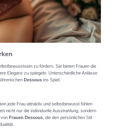
rken
lbstbewusstsein zu fördern. Sie bieten Frauen die
ßere Eleganz zu spiegeln. Unterschiedliche Anlässe
führerischen
Dessous
ins Spiel.
kann jede Frau attraktiv und selbstbewusst fühlen
rt nicht nur die individuelle Ausstrahlung, sondern
l von
Frauen Dessous
, die den persönlichen Stil
ualität.