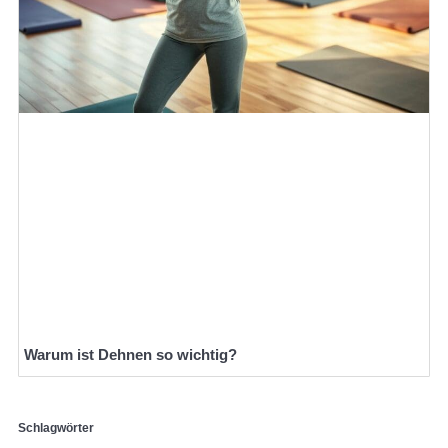
Warum ist Dehnen so wichtig?
Schlagwörter