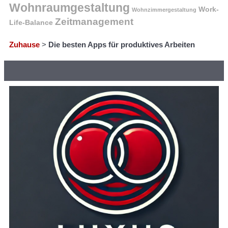
Wohnraumgestaltung
Work-
Wohnzimmergestaltung
Zeitmanagement
Life-Balance
Zuhause
>
Die besten Apps für produktives Arbeiten