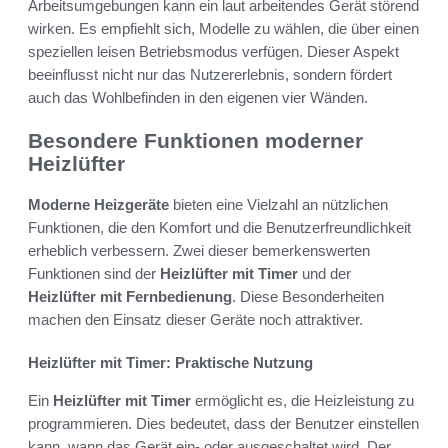
Arbeitsumgebungen kann ein laut arbeitendes Gerät störend
wirken. Es empfiehlt sich, Modelle zu wählen, die über einen
speziellen leisen Betriebsmodus verfügen. Dieser Aspekt
beeinflusst nicht nur das Nutzererlebnis, sondern fördert
auch das Wohlbefinden in den eigenen vier Wänden.
Besondere Funktionen moderner
Heizlüfter
Moderne Heizgeräte
bieten eine Vielzahl an nützlichen
Funktionen, die den Komfort und die Benutzerfreundlichkeit
erheblich verbessern. Zwei dieser bemerkenswerten
Funktionen sind der
Heizlüfter mit Timer
und der
Heizlüfter mit Fernbedienung
. Diese Besonderheiten
machen den Einsatz dieser Geräte noch attraktiver.
Heizlüfter mit Timer: Praktische Nutzung
Ein
Heizlüfter mit Timer
ermöglicht es, die Heizleistung zu
programmieren. Dies bedeutet, dass der Benutzer einstellen
kann, wann das Gerät ein- oder ausgeschaltet wird. Der