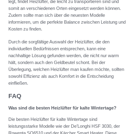
legt, findet Heizlüfter, die leicht zu transportieren sind und
somit an verschiedenen Orten eingesetzt werden können.
Zudem sollte man sich über die neuesten Modelle
informieren, um die perfekte Balance zwischen Leistung und
Kosten zu finden.
Durch die sorgfältige Auswahl der Heizlüfter, die den
individuellen Bedürfnissen entsprechen, kann eine
nachhaltige Lösung gefunden werden, die nicht nur warm
hält, sondern auch den Geldbeutel schont. Bei der
Überlegung, welchen Heizlüfter man kaufen möchte, sollten
sowohl Effizienz als auch Komfort in die Entscheidung
einfließen.
FAQ
Was sind die besten Heizlüfter für kalte Wintertage?
Die besten Heizlüfter für kalte Wintertage sind
leistungsstarke Modelle wie der De’Longhi HSF 3030, der
Rowenta SO6510 und der Kärcher Smart Heater. Diese