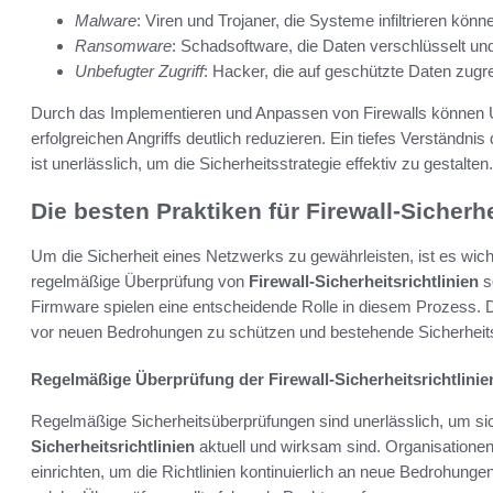
Malware
: Viren und Trojaner, die Systeme infiltrieren könn
Ransomware
: Schadsoftware, die Daten verschlüsselt und
Unbefugter Zugriff
: Hacker, die auf geschützte Daten zugr
Durch das Implementieren und Anpassen von Firewalls können U
erfolgreichen Angriffs deutlich reduzieren. Ein tiefes Verständnis
ist unerlässlich, um die Sicherheitsstrategie effektiv zu gestalten.
Die besten Praktiken für Firewall-Sicherhe
Um die Sicherheit eines Netzwerks zu gewährleisten, ist es wich
regelmäßige Überprüfung von
Firewall-Sicherheitsrichtlinien
s
Firmware spielen eine entscheidende Rolle in diesem Prozess.
vor neuen Bedrohungen zu schützen und bestehende Sicherheits
Regelmäßige Überprüfung der Firewall-Sicherheitsrichtlinie
Regelmäßige Sicherheitsüberprüfungen sind unerlässlich, um sic
Sicherheitsrichtlinien
aktuell und wirksam sind. Organisatione
einrichten, um die Richtlinien kontinuierlich an neue Bedrohunge