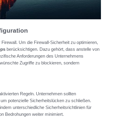
figuration
r Firewall. Um die Firewall-Sicherheit zu optimieren,
pps
berücksichtigen. Dazu gehört, dass anstelle von
spezifische Anforderungen des Unternehmens
rwünschte Zugriffe zu blockieren, sondern
 aktivierten Regeln. Unternehmen sollten
d, um potenzielle Sicherheitslücken zu schließen.
dem unterschiedliche Sicherheitsrichtlinien für
on Bedrohungen weiter minimiert.