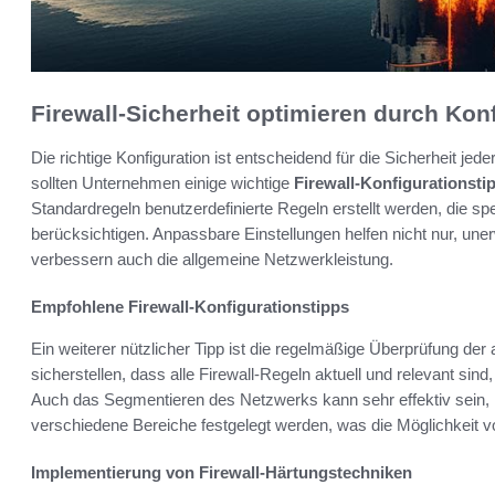
Firewall-Sicherheit optimieren durch Kon
Die richtige Konfiguration ist entscheidend für die Sicherheit jede
sollten Unternehmen einige wichtige
Firewall-Konfigurationsti
Standardregeln benutzerdefinierte Regeln erstellt werden, die 
berücksichtigen. Anpassbare Einstellungen helfen nicht nur, une
verbessern auch die allgemeine Netzwerkleistung.
Empfohlene Firewall-Konfigurationstipps
Ein weiterer nützlicher Tipp ist die regelmäßige Überprüfung der
sicherstellen, dass alle Firewall-Regeln aktuell und relevant sin
Auch das Segmentieren des Netzwerks kann sehr effektiv sein, in
verschiedene Bereiche festgelegt werden, was die Möglichkeit v
Implementierung von Firewall-Härtungstechniken