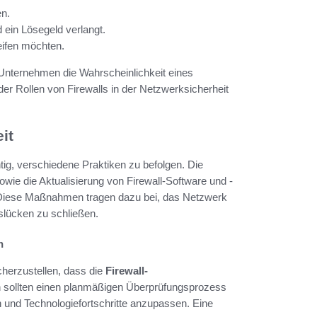
en.
 ein Lösegeld verlangt.
eifen möchten.
nternehmen die Wahrscheinlichkeit eines
 der Rollen von Firewalls in der Netzwerksicherheit
it
tig, verschiedene Praktiken zu befolgen. Die
owie die Aktualisierung von Firewall-Software und -
 Diese Maßnahmen tragen dazu bei, das Netzwerk
lücken zu schließen.
n
herzustellen, dass die
Firewall-
n sollten einen planmäßigen Überprüfungsprozess
n und Technologiefortschritte anzupassen. Eine