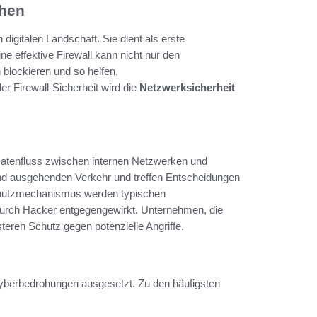
ehen
 digitalen Landschaft. Sie dient als erste
e effektive Firewall kann nicht nur den
blockieren und so helfen,
 Firewall-Sicherheit wird die
Netzwerksicherheit
 Datenfluss zwischen internen Netzwerken und
und ausgehenden Verkehr und treffen Entscheidungen
Schutzmechanismus werden typischen
urch Hacker entgegengewirkt. Unternehmen, die
steren Schutz gegen potenzielle Angriffe.
Cyberbedrohungen ausgesetzt. Zu den häufigsten