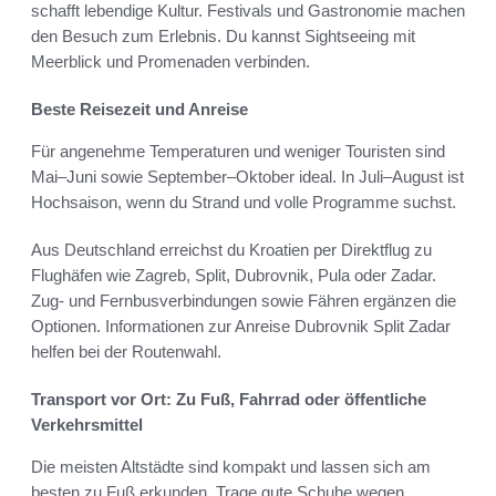
schafft lebendige Kultur. Festivals und Gastronomie machen
den Besuch zum Erlebnis. Du kannst Sightseeing mit
Meerblick und Promenaden verbinden.
Beste Reisezeit und Anreise
Für angenehme Temperaturen und weniger Touristen sind
Mai–Juni sowie September–Oktober ideal. In Juli–August ist
Hochsaison, wenn du Strand und volle Programme suchst.
Aus Deutschland erreichst du Kroatien per Direktflug zu
Flughäfen wie Zagreb, Split, Dubrovnik, Pula oder Zadar.
Zug- und Fernbusverbindungen sowie Fähren ergänzen die
Optionen. Informationen zur Anreise Dubrovnik Split Zadar
helfen bei der Routenwahl.
Transport vor Ort: Zu Fuß, Fahrrad oder öffentliche
Verkehrsmittel
Die meisten Altstädte sind kompakt und lassen sich am
besten zu Fuß erkunden. Trage gute Schuhe wegen