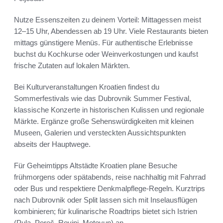
Nutze Essenszeiten zu deinem Vorteil: Mittagessen meist
12–15 Uhr, Abendessen ab 19 Uhr. Viele Restaurants bieten
mittags günstigere Menüs. Für authentische Erlebnisse
buchst du Kochkurse oder Weinverkostungen und kaufst
frische Zutaten auf lokalen Märkten.
Bei Kulturveranstaltungen Kroatien findest du
Sommerfestivals wie das Dubrovnik Summer Festival,
klassische Konzerte in historischen Kulissen und regionale
Märkte. Ergänze große Sehenswürdigkeiten mit kleinen
Museen, Galerien und versteckten Aussichtspunkten
abseits der Hauptwege.
Für Geheimtipps Altstädte Kroatien plane Besuche
frühmorgens oder spätabends, reise nachhaltig mit Fahrrad
oder Bus und respektiere Denkmalpflege-Regeln. Kurztrips
nach Dubrovnik oder Split lassen sich mit Inselausflügen
kombinieren; für kulinarische Roadtrips bietet sich Istrien
(Pula–Poreč–Rovinj–Motovun) an.