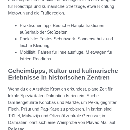
für Roadtrips und kulinarische Streifzüge, etwa Richtung
Motovun und die Trüffelregion.
Praktischer Tipp: Besuche Hauptattraktionen
außerhalb der Stoßzeiten.
Packliste: Festes Schuhwerk, Sonnenschutz und
leichte Kleidung.
Mobilität: Fähren für Inselausflüge, Mietwagen für
Istrien-Roadtrips.
Geheimtipps, Kultur und kulinarische
Erlebnisse in historischen Zentren
Wenn du die Altstädte Kroatien erkundest, plane Zeit für
lokale Spezialitäten Dalmatien Istrien ein. Suche
familiengeführte Konobas und Märkte, um Peka, gegrillten
Fisch, Pršut und Pag-Käse zu probieren. In Istrien sind
Trüffel, Malvazija und Olivenöl zentrale Genüsse; in
Dalmatien lohnt sich eine Weinprobe von Plavac Mali auf
Pelješac.