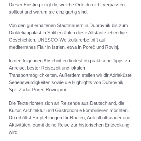
Dieser Einstieg zeigt dir, welche Orte du nicht verpassen
solltest und warum sie einzigartig sind.
Von den gut erhaltenen Stadtmauern in Dubrovnik bis zum
Diokletianpalast in Split erzählen diese Altstädte lebendige
Geschichten. UNESCO-Weltkulturerbe trifft auf
mediterranes Flair in Istrien, etwa in Poreč und Rovinj.
In den folgenden Abschnitten findest du praktische Tipps zu
Anreise, bester Reisezeit und lokalen
Transportmöglichkeiten. Außerdem stellen wir dir Adriaküste
Sehenswürdigkeiten sowie die Highlights von Dubrovnik
Split Zadar Poreč Rovinj vor.
Die Texte richten sich an Reisende aus Deutschland, die
Kultur, Architektur und Gastronomie kombinieren möchten.
Du erhältst Empfehlungen für Routen, Aufenthaltsdauer und
Aktivitäten, damit deine Reise zur historischen Entdeckung
wird.