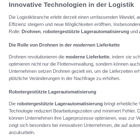
Innovative Technologien in der Logistik
Die Logistikbranche erlebt derzeit einen umfassenden Wandel, 
Effizienz steigern und neue Möglichkeiten eröffnen. Insbesondere
Rolle:
Drohnen
,
robotergestützte Lagerautomatisierung
und
Die Rolle von Drohnen in der modernen Lieferkette
Drohnen revolutionieren die
moderne Lieferkette
, indem sie sch
optimieren nicht nur die Flottenverwaltung, sondern können auch
Unternehmen setzen Drohnen gezielt ein, um die Lieferzeiten erh
plötzliche Veränderungen in der Nachfrage zu erhöhen.
Robotergestützte Lagerautomatisierung
Die
robotergestützte Lagerautomatisierung
bringt erhebliche V
Technologie reduziert Bearbeitungszeiten und minimiert Fehler. D
können Unternehmen ihre Lagerprozesse optimieren, was zur Ve
zeigt sich besonders bei innovativen Unternehmen, die auf autom
anzukurbeln.