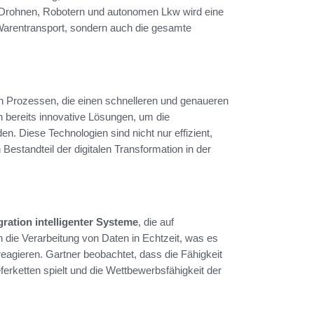
on Drohnen, Robotern und autonomen Lkw wird eine
 Warentransport, sondern auch die gesamte
en Prozessen, die einen schnelleren und genaueren
bereits innovative Lösungen, um die
. Diese Technologien sind nicht nur effizient,
estandteil der digitalen Transformation in der
gration intelligenter Systeme
, die auf
n die Verarbeitung von Daten in Echtzeit, was es
agieren. Gartner beobachtet, dass die Fähigkeit
ferketten spielt und die Wettbewerbsfähigkeit der