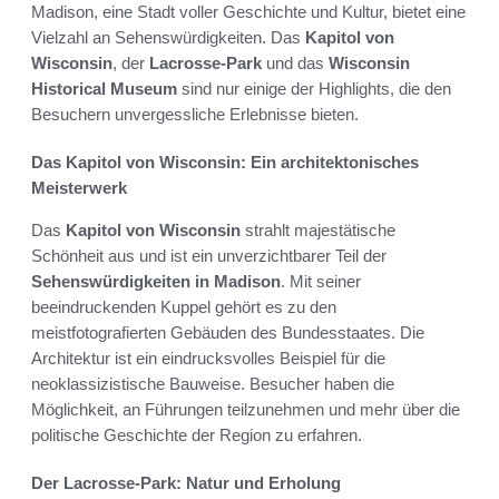
Madison, eine Stadt voller Geschichte und Kultur, bietet eine
Vielzahl an Sehenswürdigkeiten. Das
Kapitol von
Wisconsin
, der
Lacrosse-Park
und das
Wisconsin
Historical Museum
sind nur einige der Highlights, die den
Besuchern unvergessliche Erlebnisse bieten.
Das Kapitol von Wisconsin: Ein architektonisches
Meisterwerk
Das
Kapitol von Wisconsin
strahlt majestätische
Schönheit aus und ist ein unverzichtbarer Teil der
Sehenswürdigkeiten in Madison
. Mit seiner
beeindruckenden Kuppel gehört es zu den
meistfotografierten Gebäuden des Bundesstaates. Die
Architektur ist ein eindrucksvolles Beispiel für die
neoklassizistische Bauweise. Besucher haben die
Möglichkeit, an Führungen teilzunehmen und mehr über die
politische Geschichte der Region zu erfahren.
Der Lacrosse-Park: Natur und Erholung