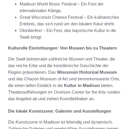
Madison World Music Festival – Ein Fest der
internationalen Klänge.
Great Wisconsin Cheese Festival – Ein kulinarisches
Erlebnis, das sich rund um den lokalen Käse dreht.
Oktoberfest – Ein Fest, das bayerische Kultur in die
Stadt bringt.
Kulturelle Einrichtungen: Von Museen bis zu Theatern
Die Stadt beheimatet zahlreiche
Museen
und Theater, die
das reiche Erbe und die künstlerische Geschichte der
Region präsentieren. Das
Wisconsin Historical Museum
und das Chazen Museum of Art sind bemerkenswerte Orte,
die einen tiefen Einblick in die
Kultur in Madison
bieten.
Theateraufführungen im Overture Center for the Arts runden
das Angebot ab und ziehen Kunstliebhaber an.
Die lokale Kunstszene: Galerien und Ausstellungen
Die
Kunstszene
in Madison ist lebendig und dynamisch.
Zahlreiche Galerien und regelmäßige
Ausstellungen
zeigen