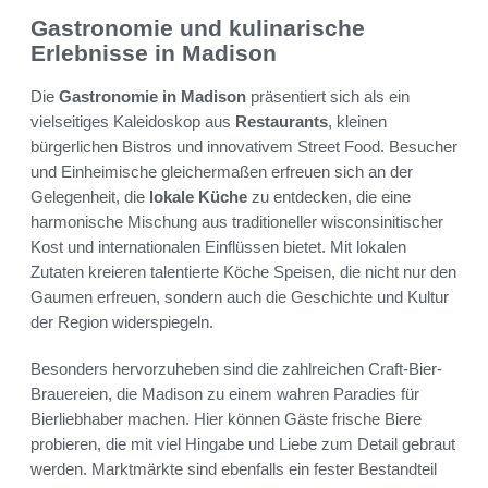
Gastronomie und kulinarische
Erlebnisse in Madison
Die
Gastronomie in Madison
präsentiert sich als ein
vielseitiges Kaleidoskop aus
Restaurants
, kleinen
bürgerlichen Bistros und innovativem Street Food. Besucher
und Einheimische gleichermaßen erfreuen sich an der
Gelegenheit, die
lokale Küche
zu entdecken, die eine
harmonische Mischung aus traditioneller wisconsinitischer
Kost und internationalen Einflüssen bietet. Mit lokalen
Zutaten kreieren talentierte Köche Speisen, die nicht nur den
Gaumen erfreuen, sondern auch die Geschichte und Kultur
der Region widerspiegeln.
Besonders hervorzuheben sind die zahlreichen Craft-Bier-
Brauereien, die Madison zu einem wahren Paradies für
Bierliebhaber machen. Hier können Gäste frische Biere
probieren, die mit viel Hingabe und Liebe zum Detail gebraut
werden. Marktmärkte sind ebenfalls ein fester Bestandteil