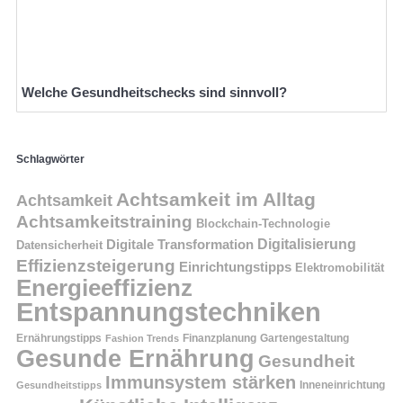
Welche Gesundheitschecks sind sinnvoll?
Schlagwörter
Achtsamkeit im Alltag
Achtsamkeit
Achtsamkeitstraining
Blockchain-Technologie
Digitalisierung
Digitale Transformation
Datensicherheit
Effizienzsteigerung
Einrichtungstipps
Elektromobilität
Energieeffizienz
Entspannungstechniken
Ernährungstipps
Finanzplanung
Fashion Trends
Gartengestaltung
Gesunde Ernährung
Gesundheit
Immunsystem stärken
Inneneinrichtung
Gesundheitstipps