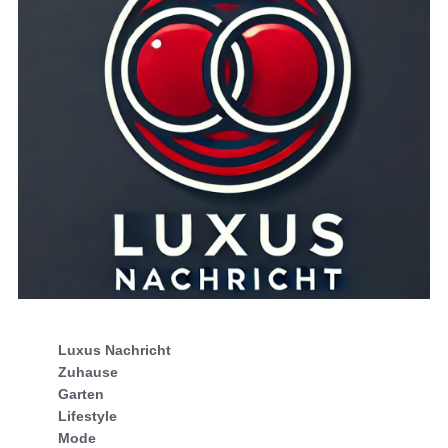
Luxus Nachricht
Zuhause
Garten
Lifestyle
Mode