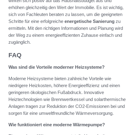
wirken sich positiv auf das Haushaltsbudget aus und
erhöhen gleichzeitig den Wert der Immobilie. Es ist wichtig,
sich von Fachleuten beraten zu lassen, um die geeigneten
Schritte für eine erfolgreiche
energetische Sanierung
zu
ermitteln. Mit den richtigen Informationen und Planung wird
der Weg zu einem energieeffizienten Zuhause einfach und
zugänglich.
FAQ
Was sind die Vorteile moderner Heizsysteme?
Moderne Heizsysteme bieten zahlreiche Vorteile wie
niedrigere Heizkosten, höhere Energieeffizienz und einen
geringeren ökologischen Fußabdruck. Innovative
Heiztechnologien wie Brennwertkessel und solarthermische
Anlagen tragen zur Reduktion der CO2-Emissionen bei und
sorgen für eine umweltfreundliche Wärmeversorgung.
Wie funktioniert eine moderne Wärmepumpe?