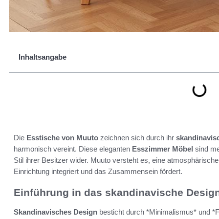
Inhaltsangabe
Die
Esstische von Muuto
zeichnen sich durch ihr
skandinavis
harmonisch vereint. Diese eleganten
Esszimmer Möbel
sind meh
Stil ihrer Besitzer wider. Muuto versteht es, eine atmosphärisc
Einrichtung integriert und das Zusammensein fördert.
Einführung in das skandinavische Desig
Skandinavisches Design
besticht durch *Minimalismus* und *Fun