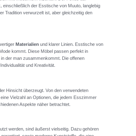
, einschließlich der Esstische von Muuto, langlebig
er Tradition verwurzelt ist, aber gleichzeitig den
wertiger
Materialien
und klarer Linien. Esstische von
r Mode kommt. Diese Möbel passen perfekt in
, in der man zusammenkommt. Die offenen
dividualität und Kreativität.
eder Hinsicht überzeugt. Von den verwendeten
 eine Vielzahl an Optionen, die jedem Esszimmer
rschiedenen Aspekte näher betrachtet.
tzt werden, sind äußerst vielseitig. Dazu gehören
garantiert, sowie moderne Kunststoffe, die eine