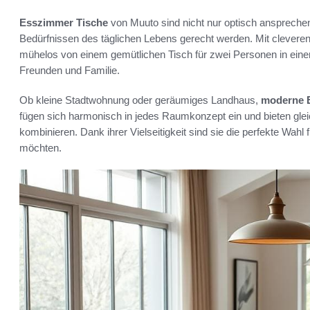
Esszimmer Tische
von Muuto sind nicht nur optisch ansprechen
Bedürfnissen des täglichen Lebens gerecht werden. Mit clever
mühelos von einem gemütlichen Tisch für zwei Personen in einen
Freunden und Familie.
Ob kleine Stadtwohnung oder geräumiges Landhaus,
moderne E
fügen sich harmonisch in jedes Raumkonzept ein und bieten gleic
kombinieren. Dank ihrer Vielseitigkeit sind sie die perfekte Wahl f
möchten.