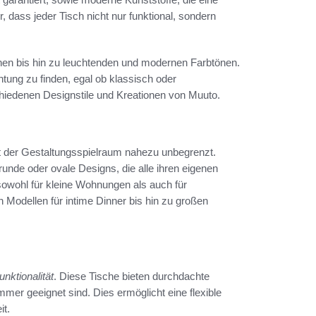
, dass jeder Tisch nicht nur funktional, sondern
chen bis hin zu leuchtenden und modernen Farbtönen.
htung zu finden, egal ob klassisch oder
hiedenen Designstile und Kreationen von Muuto.
st der Gestaltungsspielraum nahezu unbegrenzt.
 runde oder ovale Designs, die alle ihren eigenen
sowohl für kleine Wohnungen als auch für
odellen für intime Dinner bis hin zu großen
unktionalität
. Diese Tische bieten durchdachte
mer geeignet sind. Dies ermöglicht eine flexible
it.