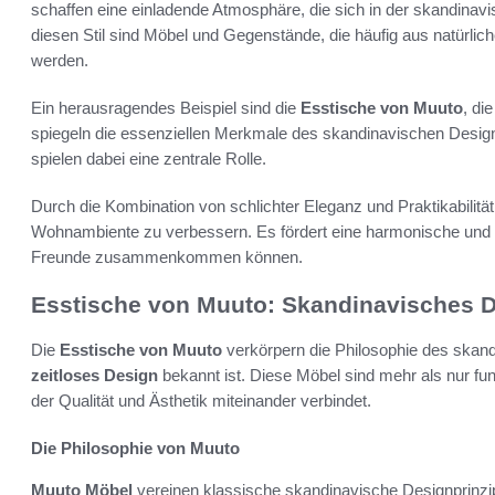
schaffen eine einladende Atmosphäre, die sich in der skandinavis
diesen Stil sind Möbel und Gegenstände, die häufig aus natürlic
werden.
Ein herausragendes Beispiel sind die
Esstische von Muuto
, di
spiegeln die essenziellen Merkmale des skandinavischen Desig
spielen dabei eine zentrale Rolle.
Durch die Kombination von schlichter Eleganz und Praktikabilität
Wohnambiente zu verbessern. Es fördert eine harmonische und
Freunde zusammenkommen können.
Esstische von Muuto: Skandinavisches D
Die
Esstische von Muuto
verkörpern die Philosophie des skand
zeitloses Design
bekannt ist. Diese Möbel sind mehr als nur funk
der Qualität und Ästhetik miteinander verbindet.
Die Philosophie von Muuto
Muuto Möbel
vereinen klassische skandinavische Designprinzi