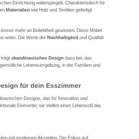
chen Einrichtung widerspiegelt. Charakteristisch für
hen
Materialien
wie Holz und Textilien gefertigt
e immer mehr an Beliebtheit gewinnen. Diese Möbel
ns wider. Die Werte der
Nachhaltigkeit
und Qualität
 trägt
skandinavisches Design
dazu bei, das
 gemütliche Lebensumgebung, in der Familien und
esign für dein Esszimmer
inavischen Designs, das für Innovation und
tionale Elemente; sie stellen einen Lebensstil dar,
pien mit modernen Akzenten. Der Fokus auf