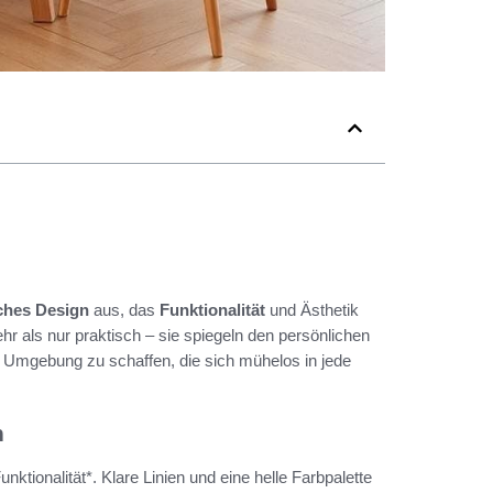
ches Design
aus, das
Funktionalität
und Ästhetik
r als nur praktisch – sie spiegeln den persönlichen
he Umgebung zu schaffen, die sich mühelos in jede
n
ktionalität*. Klare Linien und eine helle Farbpalette