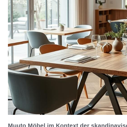
Muuto Möbel im Kontext der skandinavis