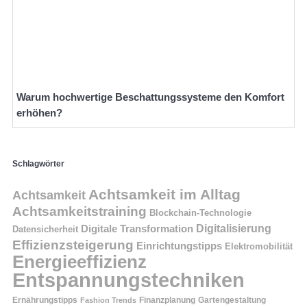
Warum hochwertige Beschattungssysteme den Komfort
erhöhen?
Schlagwörter
Achtsamkeit im Alltag
Achtsamkeit
Achtsamkeitstraining
Blockchain-Technologie
Digitalisierung
Digitale Transformation
Datensicherheit
Effizienzsteigerung
Einrichtungstipps
Elektromobilität
Energieeffizienz
Entspannungstechniken
Ernährungstipps
Finanzplanung
Fashion Trends
Gartengestaltung