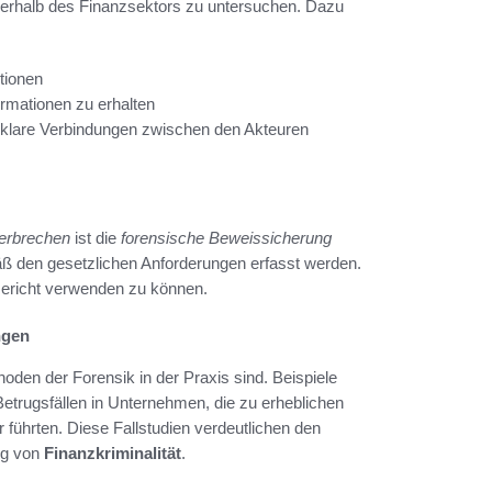
nerhalb des Finanzsektors zu untersuchen. Dazu
tionen
ormationen zu erhalten
klare Verbindungen zwischen den Akteuren
verbrechen
ist die
forensische Beweissicherung
mäß den gesetzlichen Anforderungen erfasst werden.
Gericht verwenden zu können.
ngen
thoden der Forensik in der Praxis sind. Beispiele
trugsfällen in Unternehmen, die zu erheblichen
r führten. Diese Fallstudien verdeutlichen den
ng von
Finanzkriminalität
.