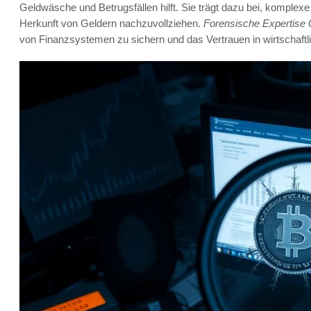
Geldwäsche und Betrugsfällen hilft. Sie trägt dazu bei, komplexe
Herkunft von Geldern nachzuvollziehen.
Forensische Expertise
von Finanzsystemen zu sichern und das Vertrauen in wirtschaftl