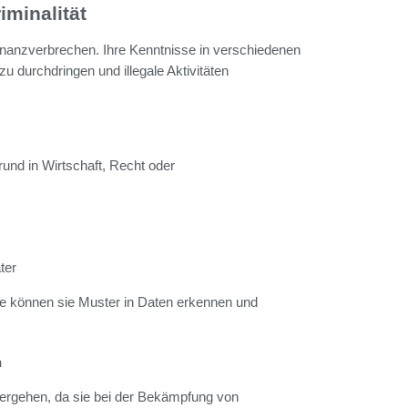
iminalität
nanzverbrechen. Ihre Kenntnisse in verschiedenen
u durchdringen und illegale Aktivitäten
rund in Wirtschaft, Recht oder
ter
se können sie Muster in Daten erkennen und
n
vergehen, da sie bei der Bekämpfung von