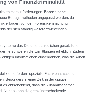
ng von Finanzkriminalität
mplexen Herausforderungen.
Forensische
 neue Betrugsmethoden angepasst werden, da
mik erfordert von den Forensikern nicht nur
nis der sich ständig weiterentwickelnden
anzsysteme dar. Die unterschiedlichen gesetzlichen
dern erschweren die Ermittlungen erheblich. Zudem
htigen Informationen einschränken, was die Arbeit
zdelikten erfordern spezielle Fachkenntnisse, um
n. Besonders in einer Zeit, in der digitale
st es entscheidend, dass die Zusammenarbeit
d. Nur so kann die grenzüberschreitende