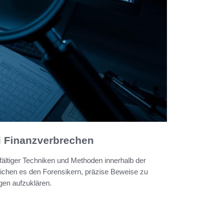
i Finanzverbrechen
fältiger Techniken und Methoden innerhalb der
ichen es den Forensikern, präzise Beweise zu
gen aufzuklären.