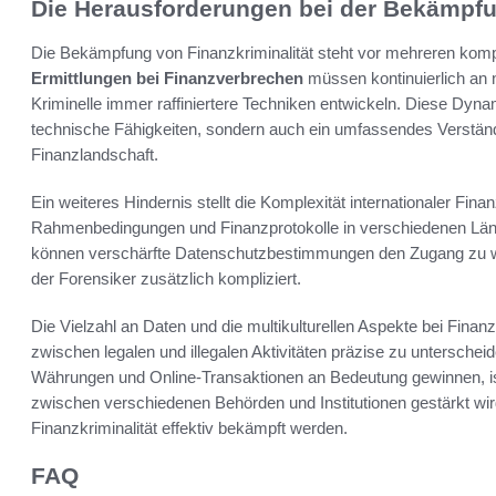
Die Herausforderungen bei der Bekämpfu
Die Bekämpfung von Finanzkriminalität steht vor mehreren ko
Ermittlungen bei Finanzverbrechen
müssen kontinuierlich an
Kriminelle immer raffiniertere Techniken entwickeln. Diese Dyna
technische Fähigkeiten, sondern auch ein umfassendes Verständ
Finanzlandschaft.
Ein weiteres Hindernis stellt die Komplexität internationaler Fin
Rahmenbedingungen und Finanzprotokolle in verschiedenen Län
können verschärfte Datenschutzbestimmungen den Zugang zu wic
der Forensiker zusätzlich kompliziert.
Die Vielzahl an Daten und die multikulturellen Aspekte bei Finan
zwischen legalen und illegalen Aktivitäten präzise zu unterscheide
Währungen und Online-Transaktionen an Bedeutung gewinnen, i
zwischen verschiedenen Behörden und Institutionen gestärkt wir
Finanzkriminalität effektiv bekämpft werden.
FAQ