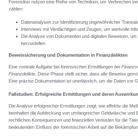
Forensiker nutzen eine Reihe von Techniken, um Verbrechen in
zählen:
Datenanalysen zur Identifizierung ungewöhnlicher Transak
Interviews mit Verdächtigen und Zeugen, um wertvolle Inf
Die Analyse von Dokumenten und digitalen Beweisen, um 
herzustellen
Beweissicherung und Dokumentation in Finanzdelikten
Eine zentrale Aufgabe bei
forensischen Ermittlungen bei Finanz
Finanzdelikte
. Diese Phase stellt sicher, dass alle Beweise ge
Eine präzise Dokumentation ist unerlässlich, um die Daten vor 
Fallstudien: Erfolgreiche Ermittlungen und deren Auswirku
Die Analyse erfolgreicher Ermittlungen zeigt, wie effektiv die Me
beinhalten die Aufdeckung von umfangreicher Geldwäsche und Be
rechtlichen Konsequenzen und finanziellen Verlusten für die Täte
bedeutenden Einfluss der forensischen Arbeit auf die Bekämpfu