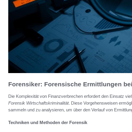
Forensiker: Forensische Ermittlungen be
Die Komplexität von Finanzverbrechen erfordert den Einsatz viel
Forensik Wirtschaftskriminalität
. Diese Vorgehensweisen ermögl
sammeln und zu analysieren, um über den Verlauf von Ermittlun
Techniken und Methoden der Forensik