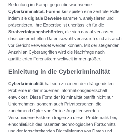
Bedeutung im Kampf gegen die wachsende
Cyberkriminalität
.
Forensiker
spielen eine zentrale Rolle,
indem sie
digitale Beweise
sammeln, analysieren und
präsentieren. Ihre Expertise ist unerlässlich für die
Strafverfolgungsbehörden
, die sich darauf verlassen,
dass die ermittelten Daten sowohl verlässlich sind als auch
vor Gericht verwendet werden können. Mit der steigenden
Anzahl an Cyberangriffen wird die Nachfrage nach
qualifizierten Forensikern weltweit immer größer.
Einleitung in die Cyberkriminalität
Cyberkriminalität
hat sich zu einem der drängendsten
Probleme in der modernen Informationsgesellschaft
entwickelt. Diese Form der Kriminalität betrifft nicht nur
Unternehmen, sondern auch Privatpersonen, die
zunehmend Opfer von Online-Angriffen werden.
Verschiedene Faktoren tragen zu dieser Problematik bei,
einschließlich des rasanten technologischen Fortschritts
und der fortschreitenden Digitalisierung von Daten und