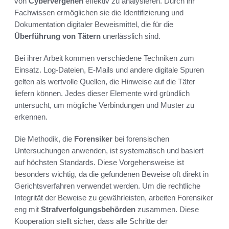
von
Cybervergehen
effektiv zu analysieren. Durch ihr
Fachwissen ermöglichen sie die Identifizierung und
Dokumentation digitaler Beweismittel, die für die
Überführung von Tätern
unerlässlich sind.
Bei ihrer Arbeit kommen verschiedene Techniken zum
Einsatz. Log-Dateien, E-Mails und andere digitale Spuren
gelten als wertvolle Quellen, die Hinweise auf die Täter
liefern können. Jedes dieser Elemente wird gründlich
untersucht, um mögliche Verbindungen und Muster zu
erkennen.
Die Methodik, die
Forensiker
bei forensischen
Untersuchungen anwenden, ist systematisch und basiert
auf höchsten Standards. Diese Vorgehensweise ist
besonders wichtig, da die gefundenen Beweise oft direkt in
Gerichtsverfahren verwendet werden. Um die rechtliche
Integrität der Beweise zu gewährleisten, arbeiten Forensiker
eng mit
Strafverfolgungsbehörden
zusammen. Diese
Kooperation stellt sicher, dass alle Schritte der