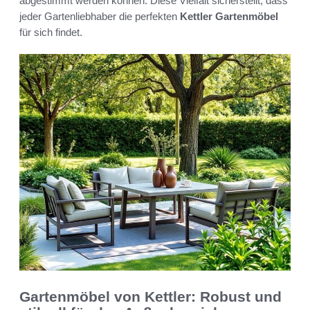
abgestimmt werden können. Diese Vielfalt sicherstellt, dass
jeder Gartenliebhaber die perfekten
Kettler Gartenmöbel
für sich findet.
Gartenmöbel von Kettler: Robust und