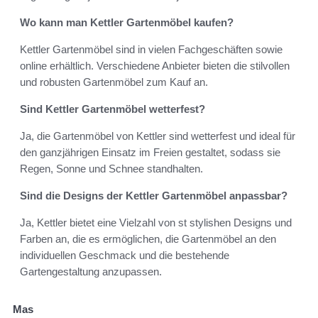
Wo kann man Kettler Gartenmöbel kaufen?
Kettler Gartenmöbel sind in vielen Fachgeschäften sowie
online erhältlich. Verschiedene Anbieter bieten die stilvollen
und robusten Gartenmöbel zum Kauf an.
Sind Kettler Gartenmöbel wetterfest?
Ja, die Gartenmöbel von Kettler sind wetterfest und ideal für
den ganzjährigen Einsatz im Freien gestaltet, sodass sie
Regen, Sonne und Schnee standhalten.
Sind die Designs der Kettler Gartenmöbel anpassbar?
Ja, Kettler bietet eine Vielzahl von st stylishen Designs und
Farben an, die es ermöglichen, die Gartenmöbel an den
individuellen Geschmack und die bestehende
Gartengestaltung anzupassen.
Mas