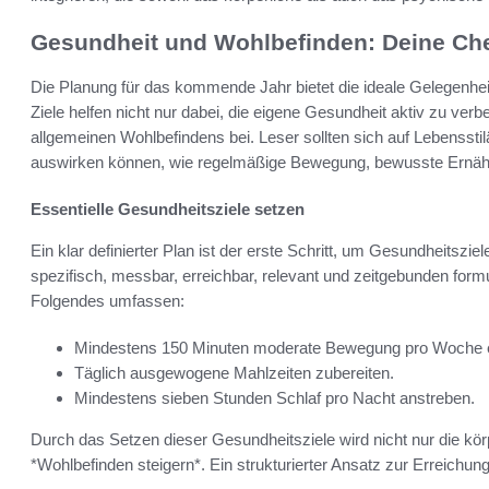
Gesundheit und Wohlbefinden: Deine Chec
Die Planung für das kommende Jahr bietet die ideale Gelegenheit
Ziele helfen nicht nur dabei, die eigene Gesundheit aktiv zu ver
allgemeinen Wohlbefindens bei. Leser sollten sich auf Lebensstil
auswirken können, wie regelmäßige Bewegung, bewusste Ernähr
Essentielle Gesundheitsziele setzen
Ein klar definierter Plan ist der erste Schritt, um Gesundheitsziel
spezifisch, messbar, erreichbar, relevant und zeitgebunden formu
Folgendes umfassen:
Mindestens 150 Minuten moderate Bewegung pro Woche e
Täglich ausgewogene Mahlzeiten zubereiten.
Mindestens sieben Stunden Schlaf pro Nacht anstreben.
Durch das Setzen dieser Gesundheitsziele wird nicht nur die kör
*Wohlbefinden steigern*. Ein strukturierter Ansatz zur Erreichung