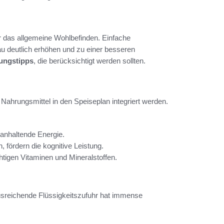
r das allgemeine Wohlbefinden. Einfache
u deutlich erhöhen und zu einer besseren
ungstipps
, die berücksichtigt werden sollten.
Nahrungsmittel in den Speiseplan integriert werden.
ganhaltende Energie.
fördern die kognitive Leistung.
igen Vitaminen und Mineralstoffen.
Ausreichende Flüssigkeitszufuhr hat immense