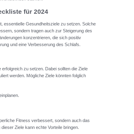
kliste für 2024
, essentielle Gesundheitsziele zu setzen. Solche
bessern, sondern tragen auch zur Steigerung des
änderungen konzentrieren, die sich positiv
ung und eine Verbesserung des Schlafs.
e erfolgreich zu setzen. Dabei sollten die Ziele
liert werden. Mögliche Ziele könnten folglich
inplanen.
perliche Fitness verbessert, sondern auch das
 dieser Ziele kann echte Vorteile bringen.