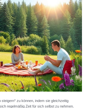
steigern* zu können, indem sie gleichzeitig
ich regelmäßig Zeit für sich selbst zu nehmen.