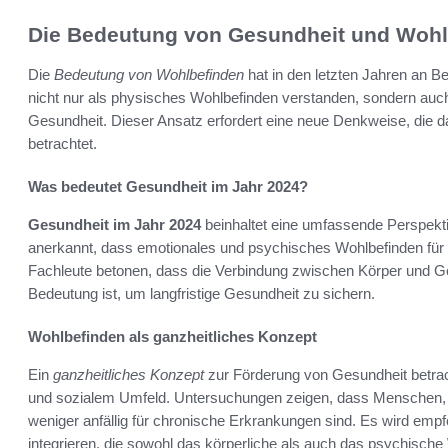
Die Bedeutung von Gesundheit und Wohl
Die
Bedeutung von Wohlbefinden
hat in den letzten Jahren an 
nicht nur als physisches Wohlbefinden verstanden, sondern auch 
Gesundheit. Dieser Ansatz erfordert eine neue Denkweise, die d
betrachtet.
Was bedeutet Gesundheit im Jahr 2024?
Gesundheit im Jahr 2024
beinhaltet eine umfassende Perspekti
anerkannt, dass emotionales und psychisches Wohlbefinden für e
Fachleute betonen, dass die Verbindung zwischen Körper und Gei
Bedeutung ist, um langfristige Gesundheit zu sichern.
Wohlbefinden als ganzheitliches Konzept
Ein
ganzheitliches Konzept
zur Förderung von Gesundheit betrac
und sozialem Umfeld. Untersuchungen zeigen, dass Menschen, d
weniger anfällig für chronische Erkrankungen sind. Es wird empfo
integrieren, die sowohl das körperliche als auch das psychische