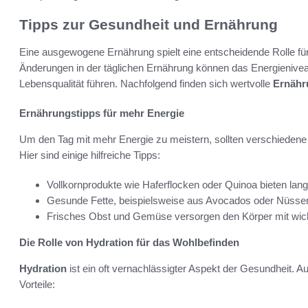
Tipps zur Gesundheit und Ernährung
Eine ausgewogene Ernährung spielt eine entscheidende Rolle fü
Änderungen in der täglichen Ernährung können das Energienivea
Lebensqualität führen. Nachfolgend finden sich wertvolle
Ernähr
Ernährungstipps für mehr Energie
Um den Tag mit mehr Energie zu meistern, sollten verschiedene 
Hier sind einige hilfreiche Tipps:
Vollkornprodukte wie Haferflocken oder Quinoa bieten lan
Gesunde Fette, beispielsweise aus Avocados oder Nüssen, 
Frisches Obst und Gemüse versorgen den Körper mit wicht
Die Rolle von Hydration für das Wohlbefinden
Hydration
ist ein oft vernachlässigter Aspekt der Gesundheit. 
Vorteile: