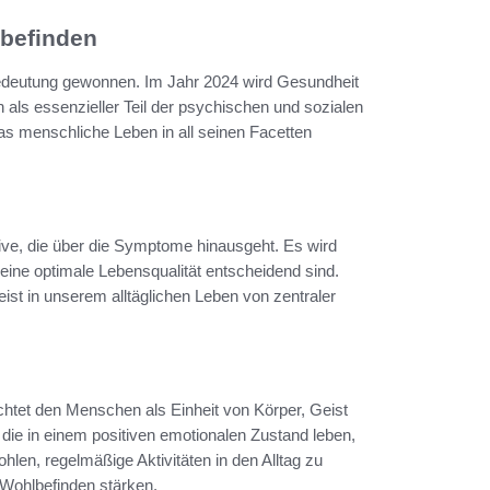
befinden
Bedeutung gewonnen. Im Jahr 2024 wird Gesundheit
als essenzieller Teil der psychischen und sozialen
as menschliche Leben in all seinen Facetten
ve, die über die Symptome hinausgeht. Es wird
ine optimale Lebensqualität entscheidend sind.
st in unserem alltäglichen Leben von zentraler
htet den Menschen als Einheit von Körper, Geist
ie in einem positiven emotionalen Zustand leben,
hlen, regelmäßige Aktivitäten in den Alltag zu
 Wohlbefinden stärken.