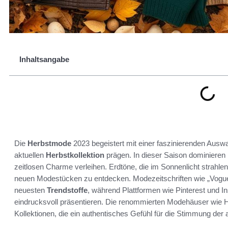
Inhaltsangabe
Die
Herbstmode
2023 begeistert mit einer faszinierenden Auswa
aktuellen
Herbstkollektion
prägen. In dieser Saison dominieren 
zeitlosen Charme verleihen. Erdtöne, die im Sonnenlicht strahlen,
neuen Modestücken zu entdecken. Modezeitschriften wie „Vogue“ 
neuesten
Trendstoffe
, während Plattformen wie Pinterest und I
eindrucksvoll präsentieren. Die renommierten Modehäuser wie
Kollektionen, die ein authentisches Gefühl für die Stimmung der 