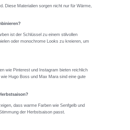
d. Diese Materialien sorgen nicht nur für Wärme,
mbinieren?
en ist der Schlüssel zu einem stilvollen
spielen oder monochrome Looks zu kreieren, um
en wie Pinterest und Instagram bieten reichlich
n wie Hugo Boss und Max Mara sind eine gute
Herbstsaison?
zeigen, dass warme Farben wie Senfgelb und
 Stimmung der Herbstsaison passt.