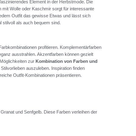
 faszinierendes Element in der Herbstmode. Die
mit Wolle oder Kaschmir sorgt für interessante
jedem Outfit das gewisse Etwas und lässt sich
l stilvoll als auch bequem sind.
Farbkombinationen profitieren. Komplementärfarben
anz ausstrahlen. Akzentfarben können gezielt
 Möglichkeiten zur
Kombination von Farben und
Stilvorlieben auszuleben. Inspiration finden
greiche Outfit-Kombinationen präsentieren.
 Granat und Senfgelb. Diese Farben verleihen der