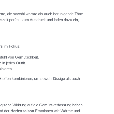
ette, die sowohl warme als auch beruhigende Töne
szeit perfekt zum Ausdruck und laden dazu ein,
rs im Fokus:
efühl von Gemütlichkeit.
in jedes Outfit.
inieren.
toffen kombinieren, um sowohl lässige als auch
ogische Wirkung auf die Gemütsverfassung haben
nd der
Herbstsaison
Emotionen wie Wärme und