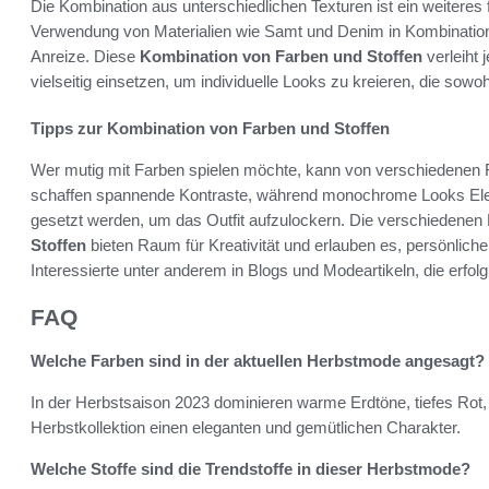
Die Kombination aus unterschiedlichen Texturen ist ein weiteres
Verwendung von Materialien wie Samt und Denim in Kombination 
Anreize. Diese
Kombination von Farben und Stoffen
verleiht 
vielseitig einsetzen, um individuelle Looks zu kreieren, die sowoh
Tipps zur Kombination von Farben und Stoffen
Wer mutig mit Farben spielen möchte, kann von verschiedenen 
schaffen spannende Kontraste, während monochrome Looks Eleg
gesetzt werden, um das Outfit aufzulockern. Die verschiedenen
Stoffen
bieten Raum für Kreativität und erlauben es, persönliche 
Interessierte unter anderem in Blogs und Modeartikeln, die erfol
FAQ
Welche Farben sind in der aktuellen Herbstmode angesagt?
In der Herbstsaison 2023 dominieren warme Erdtöne, tiefes Rot,
Herbstkollektion einen eleganten und gemütlichen Charakter.
Welche Stoffe sind die Trendstoffe in dieser Herbstmode?