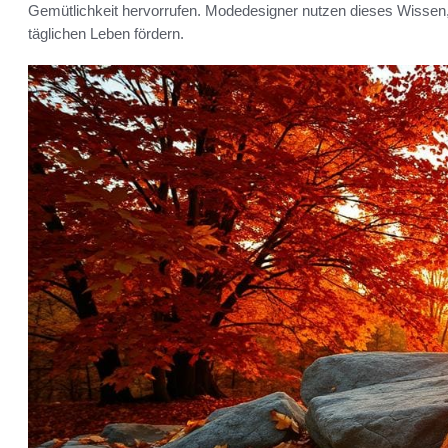
Gemütlichkeit hervorrufen. Modedesigner nutzen dieses Wissen,
täglichen Leben fördern.