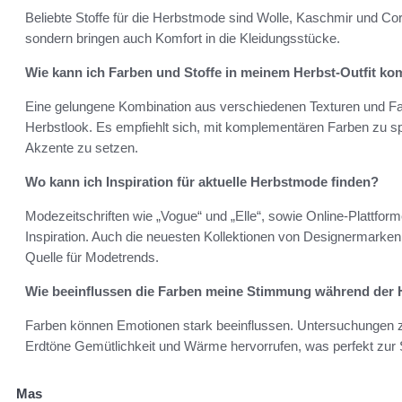
Beliebte Stoffe für die Herbstmode sind Wolle, Kaschmir und Cor
sondern bringen auch Komfort in die Kleidungsstücke.
Wie kann ich Farben und Stoffe in meinem Herbst-Outfit ko
Eine gelungene Kombination aus verschiedenen Texturen und Farb
Herbstlook. Es empfiehlt sich, mit komplementären Farben zu 
Akzente zu setzen.
Wo kann ich Inspiration für aktuelle Herbstmode finden?
Modezeitschriften wie „Vogue“ und „Elle“, sowie Online-Plattform
Inspiration. Auch die neuesten Kollektionen von Designermarke
Quelle für Modetrends.
Wie beeinflussen die Farben meine Stimmung während der 
Farben können Emotionen stark beeinflussen. Untersuchungen 
Erdtöne Gemütlichkeit und Wärme hervorrufen, was perfekt zur
Mas