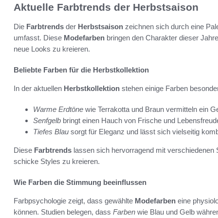
Aktuelle Farbtrends der Herbstsaison
Die
Farbtrends
der
Herbstsaison
zeichnen sich durch eine Pal
umfasst. Diese
Modefarben
bringen den Charakter dieser Jahre
neue Looks zu kreieren.
Beliebte Farben für die Herbstkollektion
In der aktuellen
Herbstkollektion
stehen einige Farben besonde
Warme Erdtöne
wie Terrakotta und Braun vermitteln ein G
Senfgelb
bringt einen Hauch von Frische und Lebensfreude 
Tiefes Blau
sorgt für Eleganz und lässt sich vielseitig komb
Diese
Farbtrends
lassen sich hervorragend mit verschiedenen S
schicke Styles zu kreieren.
Wie Farben die Stimmung beeinflussen
Farbpsychologie zeigt, dass gewählte
Modefarben
eine physiol
können. Studien belegen, dass
Farben
wie Blau und Gelb währe