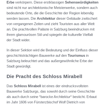
Erbe
verkörpern. Diese erstklassigen
Sehenswürdigkeiten
sind nicht nur architektonische Meisterwerke, sondern auch
bedeutende Orte, die die Geschichte der Region lebendig
werden lassen. Die
Architektur
dieser Gebäude zwitschert
von vergangenen Zeiten und zieht Touristen aus aller Welt
an. Die prachtvollen Paläste in Salzburg beeindrucken mit
ihrem glamourösen Stil und spiegeln die kulturelle Vielfalt
der Stadt wider.
In dieser Sektion wird die Bedeutung und der Einfluss dieser
geschichtsträchtigen Bauwerke auf den
Tourismus
in
Salzburg beleuchtet und das außergewöhnliche Erbe der
Stadt gewürdigt.
Die Pracht des Schloss Mirabell
Das
Schloss Mirabell
ist eines der eindrucksvollsten
Bauwerke Salzburgs, das sowohl durch seine Geschichte
als auch durch seine *barocke Architektur* besticht. Erbaut
im Jahr 1606 von Fürsterzbischof Wolf Dietrich von