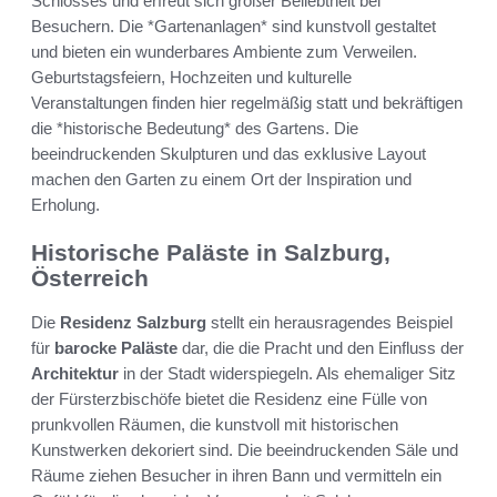
Schlosses und erfreut sich großer Beliebtheit bei
Besuchern. Die *Gartenanlagen* sind kunstvoll gestaltet
und bieten ein wunderbares Ambiente zum Verweilen.
Geburtstagsfeiern, Hochzeiten und kulturelle
Veranstaltungen finden hier regelmäßig statt und bekräftigen
die *historische Bedeutung* des Gartens. Die
beeindruckenden Skulpturen und das exklusive Layout
machen den Garten zu einem Ort der Inspiration und
Erholung.
Historische Paläste in Salzburg,
Österreich
Die
Residenz Salzburg
stellt ein herausragendes Beispiel
für
barocke Paläste
dar, die die Pracht und den Einfluss der
Architektur
in der Stadt widerspiegeln. Als ehemaliger Sitz
der Fürsterzbischöfe bietet die Residenz eine Fülle von
prunkvollen Räumen, die kunstvoll mit historischen
Kunstwerken dekoriert sind. Die beeindruckenden Säle und
Räume ziehen Besucher in ihren Bann und vermitteln ein