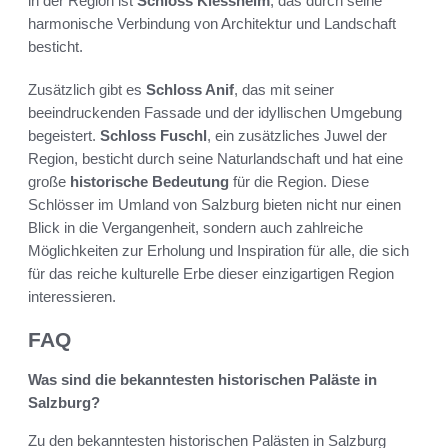
in der Region ist
Schloss Klessheim
, das durch seine
harmonische Verbindung von Architektur und Landschaft
besticht.
Zusätzlich gibt es
Schloss Anif
, das mit seiner
beeindruckenden Fassade und der idyllischen Umgebung
begeistert.
Schloss Fuschl
, ein zusätzliches Juwel der
Region, besticht durch seine Naturlandschaft und hat eine
große
historische Bedeutung
für die Region. Diese
Schlösser im Umland von Salzburg bieten nicht nur einen
Blick in die Vergangenheit, sondern auch zahlreiche
Möglichkeiten zur Erholung und Inspiration für alle, die sich
für das reiche kulturelle Erbe dieser einzigartigen Region
interessieren.
FAQ
Was sind die bekanntesten historischen Paläste in
Salzburg?
Zu den bekanntesten historischen Palästen in Salzburg