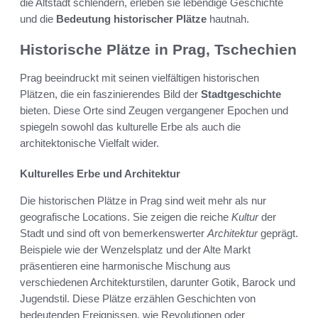
die Altstadt schlendern, erleben sie lebendige Geschichte
und die
Bedeutung historischer Plätze
hautnah.
Historische Plätze in Prag, Tschechien
Prag beeindruckt mit seinen vielfältigen historischen
Plätzen, die ein faszinierendes Bild der
Stadtgeschichte
bieten. Diese Orte sind Zeugen vergangener Epochen und
spiegeln sowohl das kulturelle Erbe als auch die
architektonische Vielfalt wider.
Kulturelles Erbe und Architektur
Die historischen Plätze in Prag sind weit mehr als nur
geografische Locations. Sie zeigen die reiche
Kultur
der
Stadt und sind oft von bemerkenswerter
Architektur
geprägt.
Beispiele wie der Wenzelsplatz und der Alte Markt
präsentieren eine harmonische Mischung aus
verschiedenen Architekturstilen, darunter Gotik, Barock und
Jugendstil. Diese Plätze erzählen Geschichten von
bedeutenden Ereignissen, wie Revolutionen oder