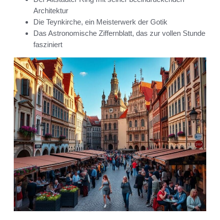
Architektur
Die Teynkirche, ein Meisterwerk der Gotik
Das Astronomische Ziffernblatt, das zur vollen Stunde
fasziniert