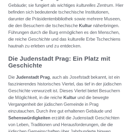
Gebäude; sie fungiert als wichtiges
kulturelles Zentrum
. Hier
befinden sich bedeutende tschechische Institutionen,
darunter die Präsidentenbibliothek sowie mehrere Museen,
die den Besuchern die tschechische
Kultur
näherbringen.
Führungen durch die Burg ermöglichen es den Menschen,
die reiche
Geschichte
und das kulturelle Erbe Tschechiens
hautnah zu erleben und zu entdecken.
Die Judenstadt Prag: Ein Platz mit
Geschichte
Die
Judenstadt Prag
, auch als Josefstadt bekannt, ist ein
faszinierendes historisches Viertel, das tief in der jüdischen
Geschichte verwurzelt ist. Dieses Viertel bietet Besuchern
die Möglichkeit, in die reiche
Kultur
und die bewegte
Vergangenheit der jüdischen Gemeinde in Prag
einzutauchen. Durch ihre gut erhaltenen Gebäude und
Sehenswürdigkeiten
erzählt die Judenstadt Geschichten
von Leben, Traditionen und Herausforderungen, die die
jüdischen Gemeinschaften über Jahrhunderte hinweg