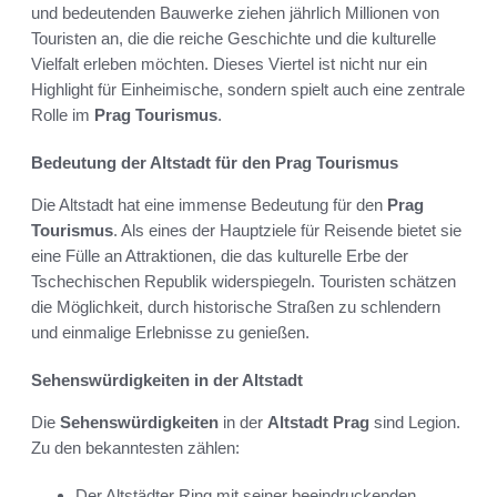
und bedeutenden Bauwerke ziehen jährlich Millionen von
Touristen an, die die reiche Geschichte und die kulturelle
Vielfalt erleben möchten. Dieses Viertel ist nicht nur ein
Highlight für Einheimische, sondern spielt auch eine zentrale
Rolle im
Prag Tourismus
.
Bedeutung der Altstadt für den Prag Tourismus
Die Altstadt hat eine immense Bedeutung für den
Prag
Tourismus
. Als eines der Hauptziele für Reisende bietet sie
eine Fülle an Attraktionen, die das kulturelle Erbe der
Tschechischen Republik widerspiegeln. Touristen schätzen
die Möglichkeit, durch historische Straßen zu schlendern
und einmalige Erlebnisse zu genießen.
Sehenswürdigkeiten in der Altstadt
Die
Sehenswürdigkeiten
in der
Altstadt Prag
sind Legion.
Zu den bekanntesten zählen:
Der Altstädter Ring mit seiner beeindruckenden