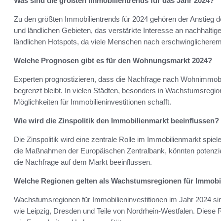
Was sind die größten Immobilientrends für das Jahr 2024?
Zu den größten Immobilientrends für 2024 gehören der Anstieg 
und ländlichen Gebieten, das verstärkte Interesse an nachhaltige
ländlichen Hotspots, da viele Menschen nach erschwinglicher
Welche Prognosen gibt es für den Wohnungsmarkt 2024?
Experten prognostizieren, dass die Nachfrage nach Wohnimmobil
begrenzt bleibt. In vielen Städten, besonders in Wachstumsregi
Möglichkeiten für Immobilieninvestitionen schafft.
Wie wird die Zinspolitik den Immobilienmarkt beeinflussen?
Die Zinspolitik wird eine zentrale Rolle im Immobilienmarkt spi
die Maßnahmen der Europäischen Zentralbank, könnten potenziel
die Nachfrage auf dem Markt beeinflussen.
Welche Regionen gelten als Wachstumsregionen für Immobil
Wachstumsregionen für Immobilieninvestitionen im Jahr 2024 si
wie Leipzig, Dresden und Teile von Nordrhein-Westfalen. Diese R