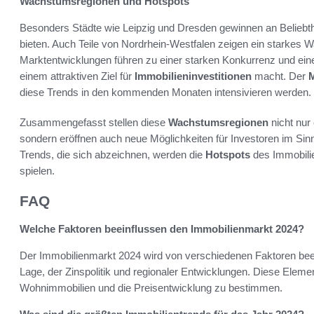
Wachstumsregionen und Hotspots
Besonders Städte wie Leipzig und Dresden gewinnen an Beliebthei
bieten. Auch Teile von Nordrhein-Westfalen zeigen ein starkes
Marktentwicklungen führen zu einer starken Konkurrenz und ein
einem attraktiven Ziel für
Immobilieninvestitionen
macht. Der
M
diese Trends in den kommenden Monaten intensivieren werden.
Zusammengefasst stellen diese
Wachstumsregionen
nicht nur 
sondern eröffnen auch neue Möglichkeiten für Investoren im Sinn
Trends, die sich abzeichnen, werden die
Hotspots
des Immobilie
spielen.
FAQ
Welche Faktoren beeinflussen den Immobilienmarkt 2024?
Der Immobilienmarkt 2024 wird von verschiedenen Faktoren beein
Lage, der Zinspolitik und regionaler Entwicklungen. Diese Eleme
Wohnimmobilien und die Preisentwicklung zu bestimmen.