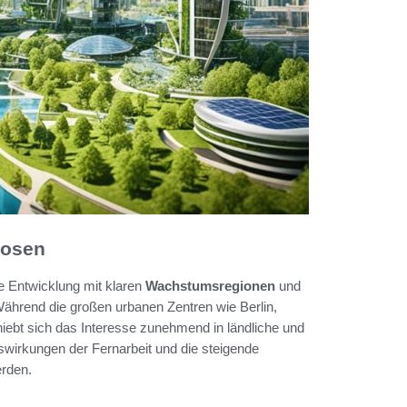
nosen
e Entwicklung mit klaren
Wachstumsregionen
und
Während die großen urbanen Zentren wie Berlin,
chiebt sich das Interesse zunehmend in ländliche und
swirkungen der Fernarbeit und die steigende
erden.