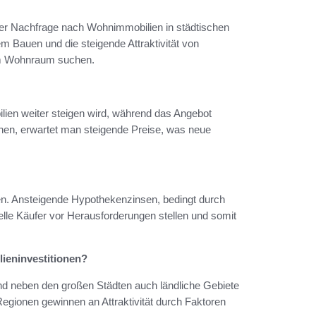
der Nachfrage nach Wohnimmobilien in städtischen
m Bauen und die steigende Attraktivität von
em Wohnraum suchen.
ien weiter steigen wird, während das Angebot
onen, erwartet man steigende Preise, was neue
elen. Ansteigende Hypothekenzinsen, bedingt durch
le Käufer vor Herausforderungen stellen und somit
ieninvestitionen?
nd neben den großen Städten auch ländliche Gebiete
egionen gewinnen an Attraktivität durch Faktoren