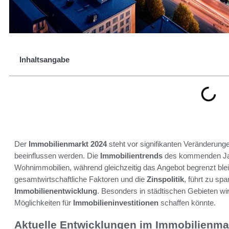
Inhaltsangabe
Der
Immobilienmarkt 2024
steht vor signifikanten Veränderung
beeinflussen werden. Die
Immobilientrends
des kommenden Jahr
Wohnimmobilien, während gleichzeitig das Angebot begrenzt blei
gesamtwirtschaftliche Faktoren und die
Zinspolitik
, führt zu s
Immobilienentwicklung
. Besonders in städtischen Gebieten wir
Möglichkeiten für
Immobilieninvestitionen
schaffen könnte.
Aktuelle Entwicklungen im Immobilienma