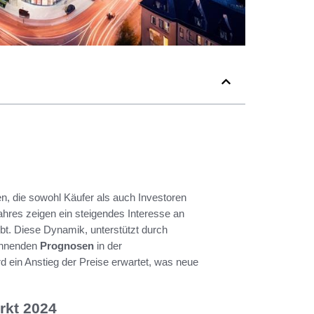
en, die sowohl Käufer als auch Investoren
es zeigen ein steigendes Interesse an
bt. Diese Dynamik, unterstützt durch
pannenden
Prognosen
in der
d ein Anstieg der Preise erwartet, was neue
rkt 2024