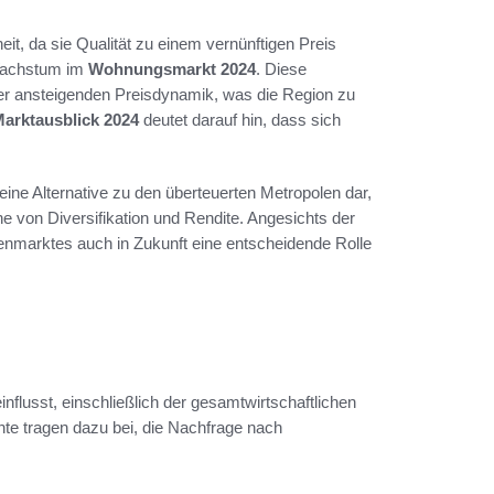
t, da sie Qualität zu einem vernünftigen Preis
 Wachstum im
Wohnungsmarkt 2024
. Diese
er ansteigenden Preisdynamik, was die Region zu
arktausblick 2024
deutet darauf hin, dass sich
eine Alternative zu den überteuerten Metropolen dar,
e von Diversifikation und Rendite. Angesichts der
nmarktes auch in Zukunft eine entscheidende Rolle
flusst, einschließlich der gesamtwirtschaftlichen
nte tragen dazu bei, die Nachfrage nach