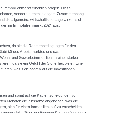
en Immobilienmarkt erheblich prägen. Diese
chanismen, sondern stehen in engem Zusammenhang
und die allgemeine wirtschaftliche Lage wirken sich
ungen im
Immobilienmarkt 2024
aus.
achten, da sie die Rahmenbedingungen für den
Stabilität des Arbeitsmarktes und das
 Wohn- und Gewerbeimmobilien. In einer starken
eren, da sie ein Gefühl der Sicherheit bietet. Eine
ühren, was sich negativ auf die Investitionen
nsen und somit auf die Kaufentscheidungen von
etzten Monaten die Zinssätze angehoben, was die
ern, sich für einen Immobilienkauf zu entscheiden,
rungen stellt. Diese gestiegenen Kosten könnten zu