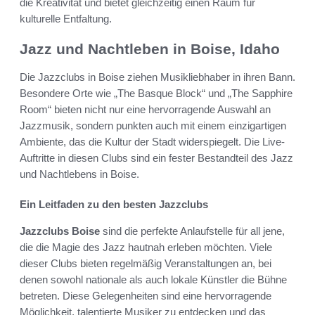
die Kreativität und bietet gleichzeitig einen Raum für
kulturelle Entfaltung.
Jazz und Nachtleben in Boise, Idaho
Die Jazzclubs in Boise ziehen Musikliebhaber in ihren Bann.
Besondere Orte wie „The Basque Block“ und „The Sapphire
Room“ bieten nicht nur eine hervorragende Auswahl an
Jazzmusik, sondern punkten auch mit einem einzigartigen
Ambiente, das die Kultur der Stadt widerspiegelt. Die Live-
Auftritte in diesen Clubs sind ein fester Bestandteil des Jazz
und Nachtlebens in Boise.
Ein Leitfaden zu den besten Jazzclubs
Jazzclubs Boise
sind die perfekte Anlaufstelle für all jene,
die die Magie des Jazz hautnah erleben möchten. Viele
dieser Clubs bieten regelmäßig Veranstaltungen an, bei
denen sowohl nationale als auch lokale Künstler die Bühne
betreten. Diese Gelegenheiten sind eine hervorragende
Möglichkeit, talentierte Musiker zu entdecken und das