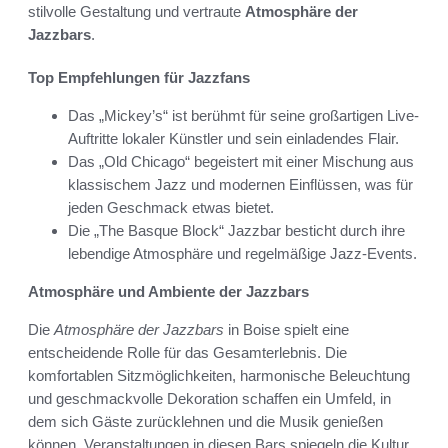
stilvolle Gestaltung und vertraute
Atmosphäre der
Jazzbars
.
Top Empfehlungen für Jazzfans
Das „Mickey’s“ ist berühmt für seine großartigen Live-
Auftritte lokaler Künstler und sein einladendes Flair.
Das „Old Chicago“ begeistert mit einer Mischung aus
klassischem Jazz und modernen Einflüssen, was für
jeden Geschmack etwas bietet.
Die „The Basque Block“ Jazzbar besticht durch ihre
lebendige Atmosphäre und regelmäßige Jazz-Events.
Atmosphäre und Ambiente der Jazzbars
Die
Atmosphäre der Jazzbars
in Boise spielt eine
entscheidende Rolle für das Gesamterlebnis. Die
komfortablen Sitzmöglichkeiten, harmonische Beleuchtung
und geschmackvolle Dekoration schaffen ein Umfeld, in
dem sich Gäste zurücklehnen und die Musik genießen
können. Veranstaltungen in diesen Bars spiegeln die Kultur