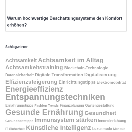
Warum hochwertige Beschattungssysteme den Komfort
erhöhen?
Schlagwörter
Achtsamkeit im Alltag
Achtsamkeit
Achtsamkeitstraining
Blockchain-Technologie
Digitalisierung
Digitale Transformation
Datensicherheit
Effizienzsteigerung
Einrichtungstipps
Elektromobilität
Energieeffizienz
Entspannungstechniken
Ernährungstipps
Finanzplanung
Fashion Trends
Gartengestaltung
Gesunde Ernährung
Gesundheit
Immunsystem stärken
Inneneinrichtung
Gesundheitstipps
Künstliche Intelligenz
Luxusmode
IT-Sicherheit
Mentale