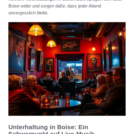
Boise wider und sorgen dafür, dass jeder Abend
unvergesslich bleibt.
Unterhaltung in Boise: Ein
Schwerpunkt auf Live-Musik