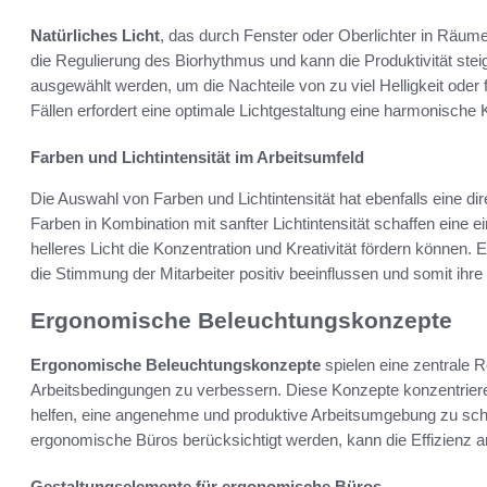
Natürliches Licht
, das durch Fenster oder Oberlichter in Räume g
die Regulierung des Biorhythmus und kann die Produktivität stei
ausgewählt werden, um die Nachteile von zu viel Helligkeit oder
Fällen erfordert eine optimale Lichtgestaltung eine harmonische 
Farben und Lichtintensität im Arbeitsumfeld
Die Auswahl von Farben und Lichtintensität hat ebenfalls eine 
Farben in Kombination mit sanfter Lichtintensität schaffen ein
helleres Licht die Konzentration und Kreativität fördern können.
die Stimmung der Mitarbeiter positiv beeinflussen und somit ihre 
Ergonomische Beleuchtungskonzepte
Ergonomische Beleuchtungskonzepte
spielen eine zentrale R
Arbeitsbedingungen zu verbessern. Diese Konzepte konzentrieren
helfen, eine angenehme und produktive Arbeitsumgebung zu sch
ergonomische Büros berücksichtigt werden, kann die Effizienz am
Gestaltungselemente für ergonomische Büros