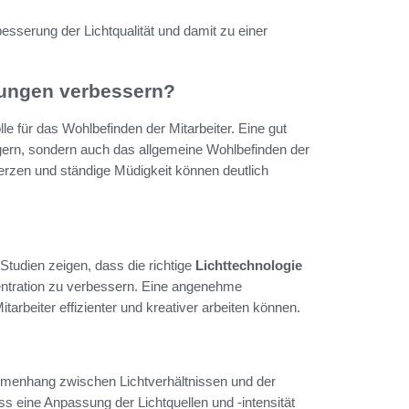
esserung der Lichtqualität und damit zu einer
gungen verbessern?
le für das Wohlbefinden der Mitarbeiter. Eine gut
eigern, sondern auch das allgemeine Wohlbefinden der
rzen und ständige Müdigkeit können deutlich
 Studien zeigen, dass die richtige
Lichttechnologie
entration zu verbessern. Eine angenehme
tarbeiter effizienter und kreativer arbeiten können.
menhang zwischen Lichtverhältnissen und der
s eine Anpassung der Lichtquellen und -intensität