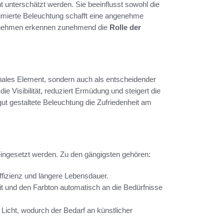
t unterschätzt werden. Sie beeinflusst sowohl die
ptimierte Beleuchtung schafft eine angenehme
ternehmen erkennen zunehmend die
Rolle der
onales Element, sondern auch als entscheidender
ie Visibilität, reduziert Ermüdung und steigert die
gut gestaltete Beleuchtung die Zufriedenheit am
eingesetzt werden. Zu den gängigsten gehören:
fizienz und längere Lebensdauer.
it und den Farbton automatisch an die Bedürfnisse
Licht, wodurch der Bedarf an künstlicher