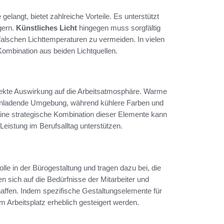
elangt, bietet zahlreiche Vorteile. Es unterstützt
gern.
Künstliches Licht
hingegen muss sorgfältig
 falschen Lichttemperaturen zu vermeiden. In vielen
Kombination aus beiden Lichtquellen.
direkte Auswirkung auf die Arbeitsatmosphäre. Warme
e einladende Umgebung, während kühlere Farben und
 Eine strategische Kombination dieser Elemente kann
Leistung im Berufsalltag unterstützen.
olle in der Bürogestaltung und tragen dazu bei, die
 sich auf die Bedürfnisse der Mitarbeiter und
affen. Indem spezifische Gestaltungselemente für
 Arbeitsplatz erheblich gesteigert werden.