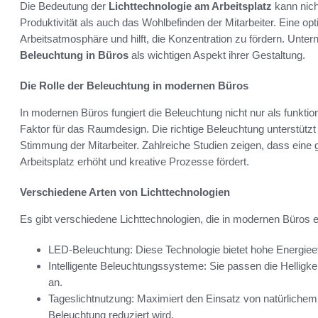
Die Bedeutung der
Lichttechnologie am Arbeitsplatz
kann nich
Produktivität als auch das Wohlbefinden der Mitarbeiter. Eine o
Arbeitsatmosphäre und hilft, die Konzentration zu fördern. Un
Beleuchtung in Büros
als wichtigen Aspekt ihrer Gestaltung.
Die Rolle der Beleuchtung in modernen Büros
In modernen Büros fungiert die Beleuchtung nicht nur als funkti
Faktor für das Raumdesign. Die richtige Beleuchtung unterstützt d
Stimmung der Mitarbeiter. Zahlreiche Studien zeigen, dass eine 
Arbeitsplatz erhöht und kreative Prozesse fördert.
Verschiedene Arten von Lichttechnologien
Es gibt verschiedene Lichttechnologien, die in modernen Büros 
LED-Beleuchtung: Diese Technologie bietet hohe Energieef
Intelligente Beleuchtungssysteme: Sie passen die Helligke
an.
Tageslichtnutzung: Maximiert den Einsatz von natürlichem 
Beleuchtung reduziert wird.