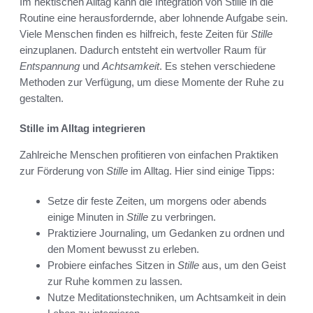
Im hektischen Alltag kann die Integration von Stille in die
Routine eine herausfordernde, aber lohnende Aufgabe sein.
Viele Menschen finden es hilfreich, feste Zeiten für
Stille
einzuplanen. Dadurch entsteht ein wertvoller Raum für
Entspannung
und
Achtsamkeit
. Es stehen verschiedene
Methoden zur Verfügung, um diese Momente der Ruhe zu
gestalten.
Stille im Alltag integrieren
Zahlreiche Menschen profitieren von einfachen Praktiken
zur Förderung von
Stille
im Alltag. Hier sind einige Tipps:
Setze dir feste Zeiten, um morgens oder abends
einige Minuten in
Stille
zu verbringen.
Praktiziere Journaling, um Gedanken zu ordnen und
den Moment bewusst zu erleben.
Probiere einfaches Sitzen in
Stille
aus, um den Geist
zur Ruhe kommen zu lassen.
Nutze Meditationstechniken, um Achtsamkeit in dein