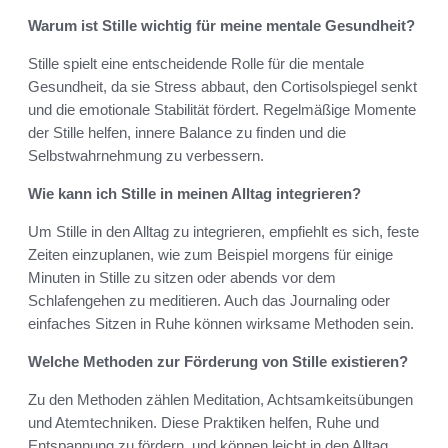
Warum ist Stille wichtig für meine mentale Gesundheit?
Stille spielt eine entscheidende Rolle für die mentale
Gesundheit, da sie Stress abbaut, den Cortisolspiegel senkt
und die emotionale Stabilität fördert. Regelmäßige Momente
der Stille helfen, innere Balance zu finden und die
Selbstwahrnehmung zu verbessern.
Wie kann ich Stille in meinen Alltag integrieren?
Um Stille in den Alltag zu integrieren, empfiehlt es sich, feste
Zeiten einzuplanen, wie zum Beispiel morgens für einige
Minuten in Stille zu sitzen oder abends vor dem
Schlafengehen zu meditieren. Auch das Journaling oder
einfaches Sitzen in Ruhe können wirksame Methoden sein.
Welche Methoden zur Förderung von Stille existieren?
Zu den Methoden zählen Meditation, Achtsamkeitsübungen
und Atemtechniken. Diese Praktiken helfen, Ruhe und
Entspannung zu fördern, und können leicht in den Alltag