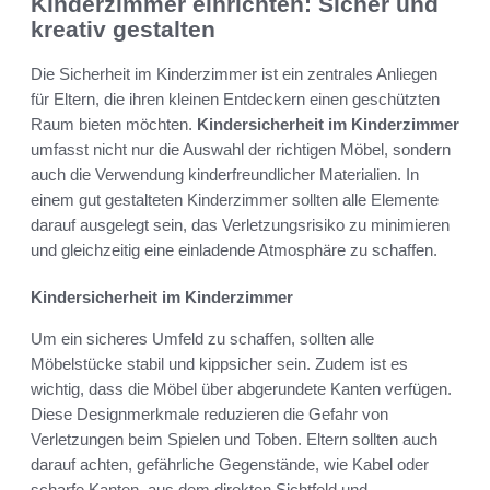
Kinderzimmer einrichten: Sicher und
kreativ gestalten
Die Sicherheit im Kinderzimmer ist ein zentrales Anliegen
für Eltern, die ihren kleinen Entdeckern einen geschützten
Raum bieten möchten.
Kindersicherheit im Kinderzimmer
umfasst nicht nur die Auswahl der richtigen Möbel, sondern
auch die Verwendung kinderfreundlicher Materialien. In
einem gut gestalteten Kinderzimmer sollten alle Elemente
darauf ausgelegt sein, das Verletzungsrisiko zu minimieren
und gleichzeitig eine einladende Atmosphäre zu schaffen.
Kindersicherheit im Kinderzimmer
Um ein sicheres Umfeld zu schaffen, sollten alle
Möbelstücke stabil und kippsicher sein. Zudem ist es
wichtig, dass die Möbel über abgerundete Kanten verfügen.
Diese Designmerkmale reduzieren die Gefahr von
Verletzungen beim Spielen und Toben. Eltern sollten auch
darauf achten, gefährliche Gegenstände, wie Kabel oder
scharfe Kanten, aus dem direkten Sichtfeld und