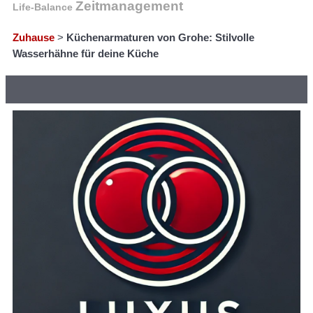
Zeitmanagement
Life-Balance
Zuhause
>
Küchenarmaturen von Grohe: Stilvolle
Wasserhähne für deine Küche