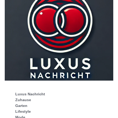
Luxus Nachricht
Zuhause
Garten
Lifestyle
Mode