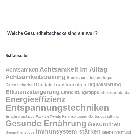
Welche Gesundheitschecks sind sinnvoll?
Schlagwörter
Achtsamkeit im Alltag
Achtsamkeit
Achtsamkeitstraining
Blockchain-Technologie
Digitalisierung
Digitale Transformation
Datensicherheit
Effizienzsteigerung
Einrichtungstipps
Elektromobilität
Energieeffizienz
Entspannungstechniken
Ernährungstipps
Finanzplanung
Fashion Trends
Gartengestaltung
Gesunde Ernährung
Gesundheit
Immunsystem stärken
Inneneinrichtung
Gesundheitstipps