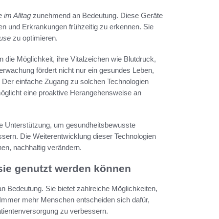
 im Alltag
zunehmend an Bedeutung. Diese Geräte
lten und Erkrankungen frühzeitig zu erkennen. Sie
use
zu optimieren.
ie Möglichkeit, ihre Vitalzeichen wie Blutdruck,
berwachung fördert nicht nur ein gesundes Leben,
. Der einfache Zugang zu solchen Technologien
möglicht eine proaktive Herangehensweise an
le Unterstützung, um gesundheitsbewusste
ssern. Die Weiterentwicklung dieser Technologien
en, nachhaltig verändern.
sie genutzt werden können
Bedeutung. Sie bietet zahlreiche Möglichkeiten,
 Immer mehr Menschen entscheiden sich dafür,
tientenversorgung zu verbessern.