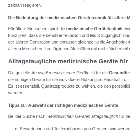
zeitnah reagieren.
Die Bedeutung der medizinischen Gerätetechnik für ältere
Für ältere Menschen spielt die
medizinische Gerätetechnik
ein
konzipiert, dass sie benutzerfreundlich und leicht zugänglich sin
der älteren Generation und entlasten gleichzeitig die Angehörige
älteren Menschen, ihre täglichen Aktivitäten mit mehr Sicherhei
Alltagstaugliche medizinische Geräte fü
Die gezielte
Auswahl medizinischer Geräte
ist für die
Gesundhei
die richtigen Geräte für die individuelle Nutzung im Haushalt zu f
Es ist essenziell, Qualitätsprodukte zu wählen, die den persönl
werden.
Tipps zur Auswahl der richtigen medizinischen Geräte
Bei der Suche nach
medizinischen Geräten alltagstauglich
für de
Bewertungen und Testergebnisse von Geräten sind wertvol