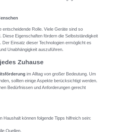
 Menschen
e entscheidende Rolle. Viele Geräte sind so
d. Diese Eigenschaften fördern die Selbstständigkeit
n. Der Einsatz dieser Technologien ermöglicht es
t und Unabhängigkeit auszuführen.
r jedes Zuhause
tsförderung
im Alltag von großer Bedeutung. Um
inden, sollten einige Aspekte berücksichtigt werden.
ichen Bedürfnissen und Anforderungen gerecht
n Haushalt können folgende Tipps hilfreich sein:
le Quellen.