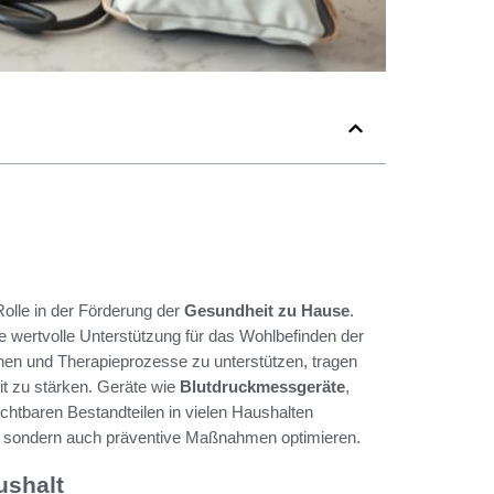
olle in der Förderung der
Gesundheit zu Hause
.
ine wertvolle Unterstützung für das Wohlbefinden der
hen und Therapieprozesse zu unterstützen, tragen
it zu stärken. Geräte wie
Blutdruckmessgeräte
,
chtbaren Bestandteilen in vielen Haushalten
rn, sondern auch präventive Maßnahmen optimieren.
ushalt