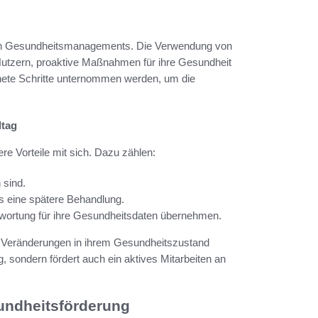
rnen Gesundheitsmanagements. Die Verwendung von
utzern, proaktive Maßnahmen für ihre Gesundheit
nete Schritte unternommen werden, um die
ltag
ere Vorteile mit sich. Dazu zählen:
 sind.
als eine spätere Behandlung.
twortung für ihre Gesundheitsdaten übernehmen.
f Veränderungen in ihrem Gesundheitszustand
, sondern fördert auch ein aktives Mitarbeiten an
sundheitsförderung