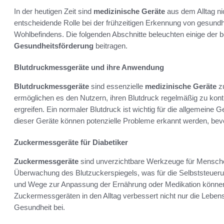
In der heutigen Zeit sind
medizinische Geräte
aus dem Alltag ni
entscheidende Rolle bei der frühzeitigen Erkennung von gesun
Wohlbefindens. Die folgenden Abschnitte beleuchten einige der b
Gesundheitsförderung
beitragen.
Blutdruckmessgeräte und ihre Anwendung
Blutdruckmessgeräte
sind essenzielle
medizinische Geräte
zu
ermöglichen es den Nutzern, ihren Blutdruck regelmäßig zu kont
ergreifen. Ein normaler Blutdruck ist wichtig für die allgemein
dieser Geräte können potenzielle Probleme erkannt werden, bevo
Zuckermessgeräte für Diabetiker
Zuckermessgeräte
sind unverzichtbare Werkzeuge für Menschen
Überwachung des Blutzuckerspiegels, was für die Selbststeuerung
und Wege zur Anpassung der Ernährung oder Medikation können 
Zuckermessgeräten in den Alltag verbessert nicht nur die Lebensq
Gesundheit bei.