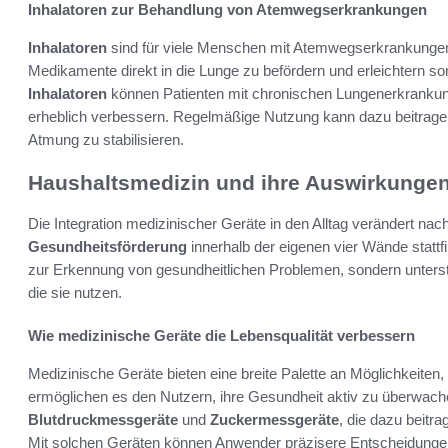
Inhalatoren zur Behandlung von Atemwegserkrankungen
Inhalatoren
sind für viele Menschen mit Atemwegserkrankungen 
Medikamente direkt in die Lunge zu befördern und erleichtern 
Inhalatoren
können Patienten mit chronischen Lungenerkrankung
erheblich verbessern. Regelmäßige Nutzung kann dazu beitragen
Atmung zu stabilisieren.
Haushaltsmedizin und ihre Auswirkungen
Die Integration medizinischer Geräte in den Alltag verändert nach
Gesundheitsförderung
innerhalb der eigenen vier Wände stattfi
zur Erkennung von gesundheitlichen Problemen, sondern unterstü
die sie nutzen.
Wie medizinische Geräte die Lebensqualität verbessern
Medizinische Geräte bieten eine breite Palette an Möglichkeiten
ermöglichen es den Nutzern, ihre Gesundheit aktiv zu überwach
Blutdruckmessgeräte
und
Zuckermessgeräte
, die dazu beitrag
Mit solchen Geräten können Anwender präzisere Entscheidungen 