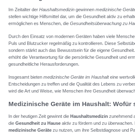
Im Zeitalter der
Haushaltsmedizin
gewinnen
medizinische Geräte
stellen wichtige Hilfsmittel dar, um die Gesundheit aktiv zu erha
ermöglichen es Menschen, die
Gesundheitsüberwachung zu Ha
Durch den Einsatz von modernen Geräten haben viele Menschen d
Puls und Blutzucker regelmäßig zu kontrollieren. Diese Selbstü
sondern stärkt auch das Bewusstsein für die eigene Gesundheit
erhöht die Verantwortung für die persönliche Gesundheit und er
gesundheitliche Herausforderungen.
Insgesamt bieten
medizinische Geräte im Haushalt
eine wertvol
Entscheidungen zu treffen und die Qualität des Lebens zu verbe
wird die Art und Weise, wie Menschen ihre Gesundheit überwach
Medizinische Geräte im Haushalt: Wofür 
In der heutigen Zeit gewinnt die
Haushaltsmedizin
zunehmend an 
die
Gesundheit zu Hause
aktiv zu fördern und zu überwachen.
medizinische Geräte
zu nutzen, um ihre Selbstdiagnose und Pa