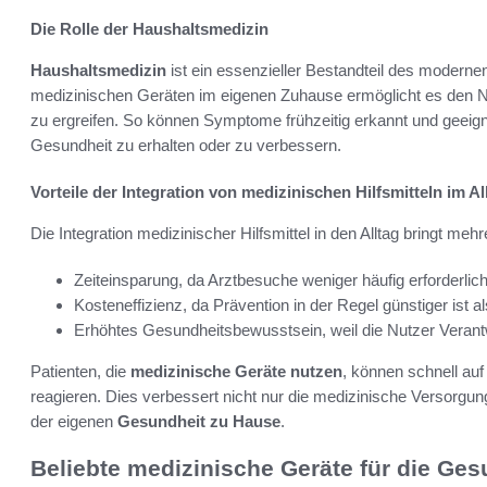
Die Rolle der Haushaltsmedizin
Haushaltsmedizin
ist ein essenzieller Bestandteil des mode
medizinischen Geräten im eigenen Zuhause ermöglicht es den N
zu ergreifen. So können Symptome frühzeitig erkannt und geeig
Gesundheit zu erhalten oder zu verbessern.
Vorteile der Integration von medizinischen Hilfsmitteln im Al
Die Integration medizinischer Hilfsmittel in den Alltag bringt mehr
Zeiteinsparung, da Arztbesuche weniger häufig erforderlich
Kosteneffizienz, da Prävention in der Regel günstiger ist 
Erhöhtes Gesundheitsbewusstsein, weil die Nutzer Veran
Patienten, die
medizinische Geräte nutzen
, können schnell au
reagieren. Dies verbessert nicht nur die medizinische Versorgung
der eigenen
Gesundheit zu Hause
.
Beliebte medizinische Geräte für die Ge