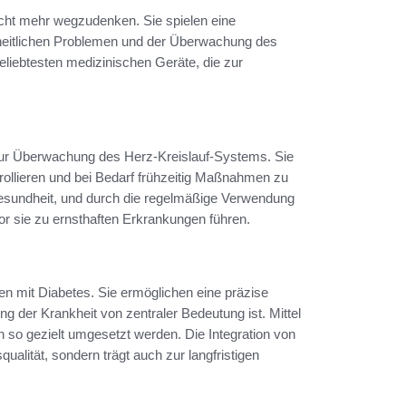
cht mehr wegzudenken. Sie spielen eine
dheitlichen Problemen und der Überwachung des
eliebtesten medizinischen Geräte, die zur
r Überwachung des Herz-Kreislauf-Systems. Sie
rollieren und bei Bedarf frühzeitig Maßnahmen zu
e Gesundheit, und durch die regelmäßige Verwendung
r sie zu ernsthaften Erkrankungen führen.
 mit Diabetes. Sie ermöglichen eine präzise
 der Krankheit von zentraler Bedeutung ist. Mittel
so gezielt umgesetzt werden. Die Integration von
ualität, sondern trägt auch zur langfristigen