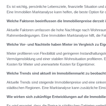
Es ist wichtig, persönliche Lebensziele, finanzielle Situation un
Eine Immobilien Marktanalyse kann helfen, die beste Option für die
Welche Faktoren beeinflussen die Immobilienpreise derzeit
Aktuelle Faktoren umfassen die hohe Nachfrage nach Wohnraum,
Rahmenbedingungen. Eine Immobilien Marktanalyse hilft, die Fa
Welche Vor- und Nachteile haben Mieter im Vergleich zu Ei
Mieter profitieren von Flexibilität und geringeren Instandhaltun
Vermögensbildung und einer stabilen Wohnsituation profitieren. E
Kosten für Mieter und unerwartete Kosten für Eigentümer.
Welche Trends sind aktuell im Immobilienmarkt zu beobach
Aktuelle Trends sind steigende Immobilienpreise und eine sink
städtischen Regionen. Eine Marktanalyse kann zusätzliche Einsi
Wie wirken sich zukünftige Entwicklungen auf die Immobili
Es wird erwartet, dass die Preise in städtischen Gebieten weiterh