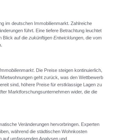
ng im deutschen Immobilienmarkt. Zahlreiche
nderungen führt. Eine tiefere Betrachtung leuchtet
n Blick auf die
zukünftigen Entwicklungen
, die vom
n.
 Immobilienmarkt
. Die Preise steigen kontinuierlich,
von Mietwohnungen geht zurück, was den Wettbewerb
bereit sind, höhere Preise für erstklassige Lagen zu
fter Marktforschungsunternehmen wider, die die
atische Veränderungen hervorbringen. Experten
bleiben, während die städtischen Wohnkosten
ren auf umfassenden Analysen und