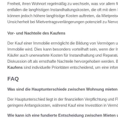
Freiheit, ihren Wohnort regelmäßig zu wechseln, was vor allem fü
entfallen die langfristigen Instandhaltungskosten, die oft mit de
können jedoch höhere langfristige Kosten auftreten, da Mietpreis
Unsicherheit bei Mietvertragsverlängerungen potenziell zu Nervo
Vor- und Nachteile des Kaufens
Der Kauf einer Immobilie ermöglicht die Bildung von Vermögen un
Immobilie wird. Dies kann besonders vorteilhaft sein, wenn de
Käufer auch unerwartete Kosten für Instandhaltung und Reparatu
Diskussion oft als ernsthafte Nachteile hervorgehoben werden.
Kaufens
sind individuelle Prioritäten entscheidend, um eine info
FAQ
Was sind die Hauptunterschiede zwischen Wohnung mieten
Der Hauptunterschied liegt in der finanziellen Verpflichtung und Fle
geringere Anfangskosten, während Kauf eine Investition in Vermögen
Wie kann ich eine fundierte Entscheidung zwischen Mieten 