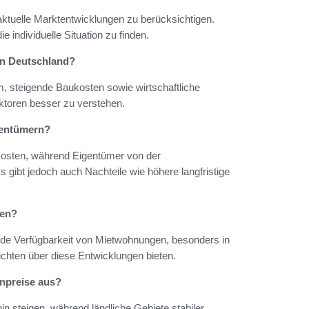
d aktuelle Marktentwicklungen zu berücksichtigen.
 individuelle Situation zu finden.
 in Deutschland?
 steigende Baukosten sowie wirtschaftliche
ktoren besser zu verstehen.
gentümern?
gskosten, während Eigentümer von der
s gibt jedoch auch Nachteile wie höhere langfristige
ten?
ende Verfügbarkeit von Mietwohnungen, besonders in
chten über diese Entwicklungen bieten.
enpreise aus?
in steigen, während ländliche Gebiete stabiler