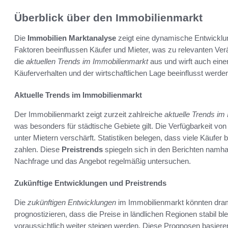
Überblick über den Immobilienmarkt
Die
Immobilien Marktanalyse
zeigt eine dynamische Entwicklu
Faktoren beeinflussen Käufer und Mieter, was zu relevanten Verä
die
aktuellen Trends im Immobilienmarkt
aus und wirft auch eine
Käuferverhalten und der wirtschaftlichen Lage beeinflusst werde
Aktuelle Trends im Immobilienmarkt
Der Immobilienmarkt zeigt zurzeit zahlreiche
aktuelle Trends im
was besonders für städtische Gebiete gilt. Die Verfügbarkeit 
unter Mietern verschärft. Statistiken belegen, dass viele Käufer 
zahlen. Diese
Preistrends
spiegeln sich in den Berichten namha
Nachfrage und das Angebot regelmäßig untersuchen.
Zukünftige Entwicklungen und Preistrends
Die
zukünftigen Entwicklungen
im Immobilienmarkt könnten dram
prognostizieren, dass die Preise in ländlichen Regionen stabil 
voraussichtlich weiter steigen werden. Diese Prognosen basie