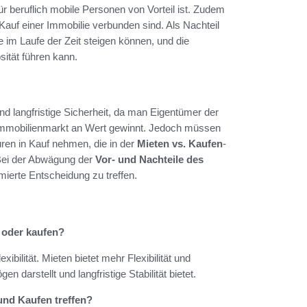
r beruflich mobile Personen von Vorteil ist. Zudem
m Kauf einer Immobilie verbunden sind. Als Nachteil
e im Laufe der Zeit steigen können, und die
sität führen kann.
d langfristige Sicherheit, da man Eigentümer der
r Immobilienmarkt an Wert gewinnt. Jedoch müssen
ren in Kauf nehmen, die in der
Mieten vs. Kaufen
-
 Bei der Abwägung der
Vor- und Nachteile des
rmierte Entscheidung zu treffen.
 oder kaufen?
xibilität. Mieten bietet mehr Flexibilität und
 darstellt und langfristige Stabilität bietet.
und Kaufen treffen?