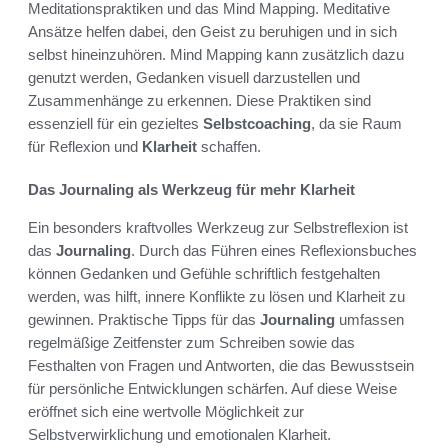
Meditationspraktiken und das Mind Mapping. Meditative
Ansätze helfen dabei, den Geist zu beruhigen und in sich
selbst hineinzuhören. Mind Mapping kann zusätzlich dazu
genutzt werden, Gedanken visuell darzustellen und
Zusammenhänge zu erkennen. Diese Praktiken sind
essenziell für ein gezieltes
Selbstcoaching
, da sie Raum
für Reflexion und
Klarheit
schaffen.
Das Journaling als Werkzeug für mehr Klarheit
Ein besonders kraftvolles Werkzeug zur Selbstreflexion ist
das
Journaling
. Durch das Führen eines Reflexionsbuches
können Gedanken und Gefühle schriftlich festgehalten
werden, was hilft, innere Konflikte zu lösen und Klarheit zu
gewinnen. Praktische Tipps für das
Journaling
umfassen
regelmäßige Zeitfenster zum Schreiben sowie das
Festhalten von Fragen und Antworten, die das Bewusstsein
für persönliche Entwicklungen schärfen. Auf diese Weise
eröffnet sich eine wertvolle Möglichkeit zur
Selbstverwirklichung und emotionalen Klarheit.