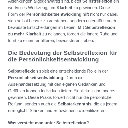
Ablenkungen allgegenwärtig sind, bietet
Selbstreflexion
ein
wertvolles Werkzeug, um
Klarheit
zu gewinnen. Diese
Form der
Persönlichkeitsentwicklung
hilft nicht nur dabei,
sich selbst besser zu verstehen, sondern unterstützt auch
bewusste Entscheidungen im Leben.
Mit Selbstreflexion
zu mehr Klarheit
zu gelangen, fördert die innere Ruhe und
führt zu einem erfüllteren, bewussteren Leben.
Die Bedeutung der Selbstreflexion für
die Persönlichkeitsentwicklung
Selbstreflexion
spielt eine entscheidende Rolle in der
Persönlichkeitsentwicklung
. Durch die
Auseinandersetzung mit den eigenen Gedanken und
Gefühlen können Individuen tiefere Einblicke in ihr Inneres
gewinnen. Diese Praxis fördert nicht nur die persönliche
Reifung, sondern auch die
Selbsterkenntnis
, die es jedem
ermöglicht, Stärken und Schwächen zu identifizieren.
Was versteht man unter Selbstreflexion?