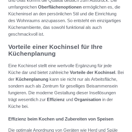
und Glas kommt die Qualität deutlich zum Ausdruck. Die
umfangreichen
Oberflächenoptionen
ermöglichen es, die
Kücheninsel an den persönlichen Stil und die Einrichtung
des Wohnraums anzupassen. So entsteht ein einzigartiges
Küchenambiente, das sowohl funktional als auch
geschmackvoll ist.
Vorteile einer Kochinsel für Ihre
Küchenplanung
Eine Kochinsel stellt eine wertvolle Ergänzung für jede
Küche dar und bietet zahlreiche
Vorteile der Kochinsel
. Bei
der
Küchenplanung
kann sie nicht nur als Arbeitsfläche,
sondern auch als Zentrum für geselliges Beisammensein
fungieren. Die moderne Gestaltung dieser Insellösungen
trägt wesentlich zur
Effizienz
und
Organisation
in der
Küche bei.
Effizienz beim Kochen und Zubereiten von Speisen
Die optimale Anordnung von Geräten wie Herd und Spüle