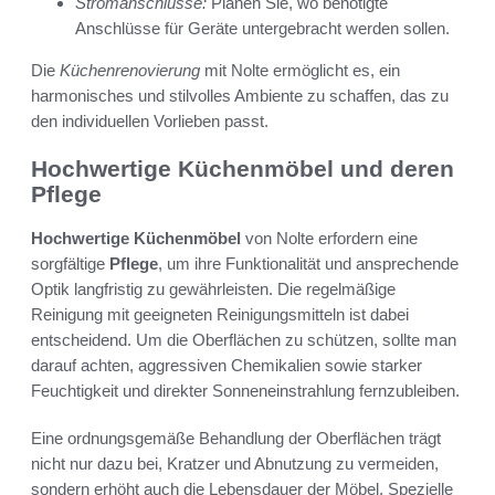
Stromanschlüsse:
Planen Sie, wo benötigte
Anschlüsse für Geräte untergebracht werden sollen.
Die
Küchenrenovierung
mit Nolte ermöglicht es, ein
harmonisches und stilvolles Ambiente zu schaffen, das zu
den individuellen Vorlieben passt.
Hochwertige Küchenmöbel und deren
Pflege
Hochwertige Küchenmöbel
von Nolte erfordern eine
sorgfältige
Pflege
, um ihre Funktionalität und ansprechende
Optik langfristig zu gewährleisten. Die regelmäßige
Reinigung mit geeigneten Reinigungsmitteln ist dabei
entscheidend. Um die Oberflächen zu schützen, sollte man
darauf achten, aggressiven Chemikalien sowie starker
Feuchtigkeit und direkter Sonneneinstrahlung fernzubleiben.
Eine ordnungsgemäße Behandlung der Oberflächen trägt
nicht nur dazu bei, Kratzer und Abnutzung zu vermeiden,
sondern erhöht auch die Lebensdauer der Möbel. Spezielle