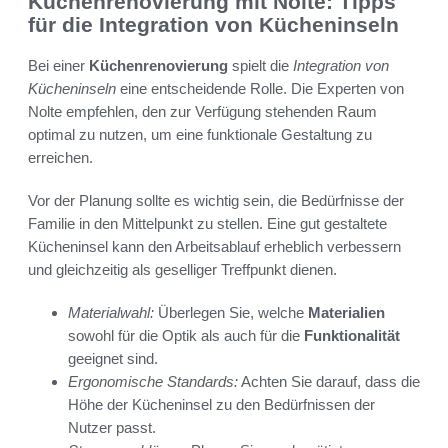
Küchenrenovierung mit Nolte: Tipps
für die Integration von Kücheninseln
Bei einer
Küchenrenovierung
spielt die
Integration von
Kücheninseln
eine entscheidende Rolle. Die Experten von
Nolte empfehlen, den zur Verfügung stehenden Raum
optimal zu nutzen, um eine funktionale Gestaltung zu
erreichen.
Vor der Planung sollte es wichtig sein, die Bedürfnisse der
Familie in den Mittelpunkt zu stellen. Eine gut gestaltete
Kücheninsel kann den Arbeitsablauf erheblich verbessern
und gleichzeitig als geselliger Treffpunkt dienen.
Materialwahl:
Überlegen Sie, welche
Materialien
sowohl für die Optik als auch für die
Funktionalität
geeignet sind.
Ergonomische Standards:
Achten Sie darauf, dass die
Höhe der Kücheninsel zu den Bedürfnissen der
Nutzer passt.