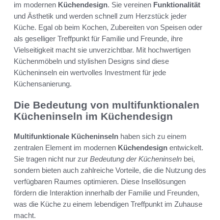
im modernen
Küchendesign
. Sie vereinen
Funktionalität
und Ästhetik und werden schnell zum Herzstück jeder
Küche. Egal ob beim Kochen, Zubereiten von Speisen oder
als geselliger Treffpunkt für Familie und Freunde, ihre
Vielseitigkeit macht sie unverzichtbar. Mit hochwertigen
Küchenmöbeln und stylishen Designs sind diese
Kücheninseln ein wertvolles Investment für jede
Küchensanierung.
Die Bedeutung von multifunktionalen
Kücheninseln im Küchendesign
Multifunktionale Kücheninseln
haben sich zu einem
zentralen Element im modernen
Küchendesign
entwickelt.
Sie tragen nicht nur zur
Bedeutung der Kücheninseln
bei,
sondern bieten auch zahlreiche Vorteile, die die Nutzung des
verfügbaren Raumes optimieren. Diese Insellösungen
fördern die Interaktion innerhalb der Familie und Freunden,
was die Küche zu einem lebendigen Treffpunkt im Zuhause
macht.