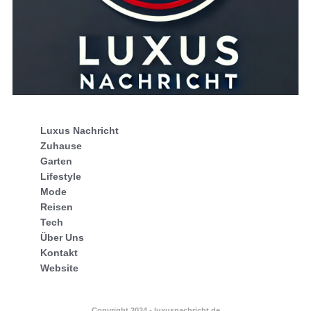
Luxus Nachricht
Zuhause
Garten
Lifestyle
Mode
Reisen
Tech
Über Uns
Kontakt
Website
Copyright 2024 - luxusnachricht.de