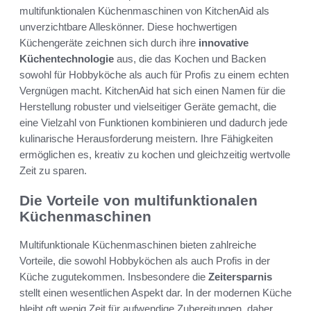
multifunktionalen Küchenmaschinen von KitchenAid als
unverzichtbare Alleskönner. Diese hochwertigen
Küchengeräte zeichnen sich durch ihre
innovative
Küchentechnologie
aus, die das Kochen und Backen
sowohl für Hobbyköche als auch für Profis zu einem echten
Vergnügen macht. KitchenAid hat sich einen Namen für die
Herstellung robuster und vielseitiger Geräte gemacht, die
eine Vielzahl von Funktionen kombinieren und dadurch jede
kulinarische Herausforderung meistern. Ihre Fähigkeiten
ermöglichen es, kreativ zu kochen und gleichzeitig wertvolle
Zeit zu sparen.
Die Vorteile von multifunktionalen
Küchenmaschinen
Multifunktionale Küchenmaschinen bieten zahlreiche
Vorteile, die sowohl Hobbyköchen als auch Profis in der
Küche zugutekommen. Insbesondere die
Zeitersparnis
stellt einen wesentlichen Aspekt dar. In der modernen Küche
bleibt oft wenig Zeit für aufwendige Zubereitungen, daher