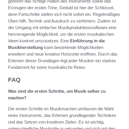
gehören das richtige Halten des Instruments sowie das
Erzeugen der ersten Töne. Geduld ist hier der Schlüssel,
denn Fortschritte stellen sich nicht sofort ein. Regelmäßiges
Üben hilft, Technik und Ausdruck zu verfeinern. Zudem ist
der Umgang mit einfacher Musikproduktionssoftware eine
hervorragende Möglichkeit, um die ersten musikalischen
Ideen konkret umzusetzen. Eine
Einführung in die
Musikherstellung
kann bestehende Möglichkeiten
erweitern und neue kreative Horizonte eröffnen. Durch das
Erlernen dieser Grundlagen legt jeder Musiker ein starkes
Fundament für seine musikalische Reise.
FAQ
Was sind die ersten Schritte, um Musik selber zu
machen?
Die ersten Schritte im Musikmachen umfassen die Wahl
eines Instruments, das Erlernen grundlegender Techniken
und das Setzen von kreativen Zielen. Es ist wichtig,
unterschiedliche Musikstile zu erkunden und sich mit den