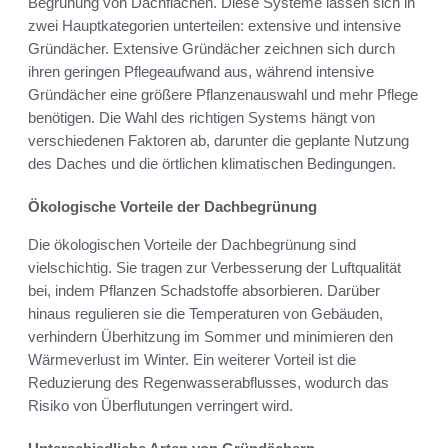
Begrünung von Dachflächen. Diese Systeme lassen sich in
zwei Hauptkategorien unterteilen: extensive und intensive
Gründächer. Extensive Gründächer zeichnen sich durch
ihren geringen Pflegeaufwand aus, während intensive
Gründächer eine größere Pflanzenauswahl und mehr Pflege
benötigen. Die Wahl des richtigen Systems hängt von
verschiedenen Faktoren ab, darunter die geplante Nutzung
des Daches und die örtlichen klimatischen Bedingungen.
Ökologische Vorteile der Dachbegrünung
Die ökologischen Vorteile der Dachbegrünung sind
vielschichtig. Sie tragen zur Verbesserung der Luftqualität
bei, indem Pflanzen Schadstoffe absorbieren. Darüber
hinaus regulieren sie die Temperaturen von Gebäuden,
verhindern Überhitzung im Sommer und minimieren den
Wärmeverlust im Winter. Ein weiterer Vorteil ist die
Reduzierung des Regenwasserabflusses, wodurch das
Risiko von Überflutungen verringert wird.