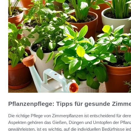
Pflanzenpflege: Tipps für gesunde Zimm
Die richtige Pflege von Zimmerpflanzen ist entscheidend für d
Aspekten gehören das Gießen, Düngen und Umtopfen der Pfla
gewährleisten, ist es wichtig, auf die individuellen Bedürfnisse j