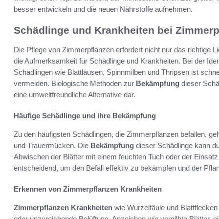
besser entwickeln und die neuen Nährstoffe aufnehmen.
Schädlinge und Krankheiten bei Zimmerp
Die Pflege von Zimmerpflanzen erfordert nicht nur das richtige
die Aufmerksamkeit für Schädlinge und Krankheiten. Bei der Iden
Schädlingen wie Blattläusen, Spinnmilben und Thripsen ist schn
vermeiden. Biologische Methoden zur
Bekämpfung
dieser Schäd
eine umweltfreundliche Alternative dar.
Häufige Schädlinge und ihre Bekämpfung
Zu den häufigsten Schädlingen, die Zimmerpflanzen befallen, g
und Trauermücken. Die
Bekämpfung
dieser Schädlinge kann du
Abwischen der Blätter mit einem feuchten Tuch oder der Einsatz 
entscheidend, um den Befall effektiv zu bekämpfen und der Pflan
Erkennen von Zimmerpflanzen Krankheiten
Zimmerpflanzen Krankheiten
wie Wurzelfäule und Blattflecken
oder unzureichende Belüftung. Anzeichen wie vergilbte Blätter, 