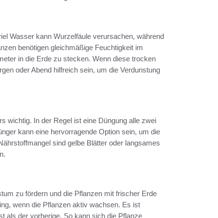
 viel Wasser kann Wurzelfäule verursachen, während
nzen benötigen gleichmäßige Feuchtigkeit im
meter in die Erde zu stecken. Wenn diese trocken
en oder Abend hilfreich sein, um die Verdunstung
 wichtig. In der Regel ist eine Düngung alle zwei
ünger kann eine hervorragende Option sein, um die
Nährstoffmangel sind gelbe Blätter oder langsames
n.
um zu fördern und die Pflanzen mit frischer Erde
ling, wenn die Pflanzen aktiv wachsen. Es ist
st als der vorherige. So kann sich die Pflanze