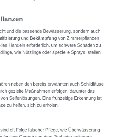
flanzen
 Licht und die passende Bewässerung, sondern auch
tifizierung und
Bekämpfung
von Zimmerpflanzen
elles Handeln erforderlich, um schwere Schäden zu
linge, wie Nützlinge oder spezielle Sprays, stellen
ehören neben den bereits erwähnten auch Schildläuse
rch gezielte Maßnahmen erfolgen, darunter das
von Seifenlösungen. Eine frühzeitige Erkennung ist
ze zu helfen, sich zu erholen.
 sind oft Folge falscher Pflege, wie Überwässerung
ein fauliger Geruch aus dem Topf oder seltsame