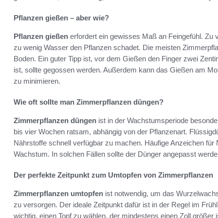
Pflanzen gießen – aber wie?
Pflanzen gießen
erfordert ein gewisses Maß an Feingefühl. Zu
zu wenig Wasser den Pflanzen schadet. Die meisten Zimmerpfla
Boden. Ein guter Tipp ist, vor dem Gießen den Finger zwei Zenti
ist, sollte gegossen werden. Außerdem kann das Gießen am Morg
zu minimieren.
Wie oft sollte man Zimmerpflanzen düngen?
Zimmerpflanzen düngen
ist in der Wachstumsperiode besonders
bis vier Wochen ratsam, abhängig von der Pflanzenart. Flüssigd
Nährstoffe schnell verfügbar zu machen. Häufige Anzeichen für 
Wachstum. In solchen Fällen sollte der Dünger angepasst werde
Der perfekte Zeitpunkt zum Umtopfen von Zimmerpflanzen
Zimmerpflanzen umtopfen
ist notwendig, um das Wurzelwachst
zu versorgen. Der ideale Zeitpunkt dafür ist in der Regel im Früh
wichtig, einen Topf zu wählen, der mindestens einen Zoll größer i