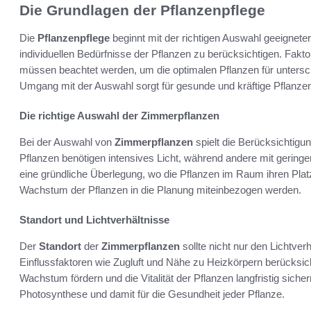
Die Grundlagen der Pflanzenpflege
Die
Pflanzenpflege
beginnt mit der richtigen Auswahl geeignete
individuellen Bedürfnisse der Pflanzen zu berücksichtigen. Fakt
müssen beachtet werden, um die optimalen Pflanzen für unters
Umgang mit der Auswahl sorgt für gesunde und kräftige Pflanze
Die richtige Auswahl der Zimmerpflanzen
Bei der Auswahl von
Zimmerpflanzen
spielt die Berücksichtigun
Pflanzen benötigen intensives Licht, während andere mit gerin
eine gründliche Überlegung, wo die Pflanzen im Raum ihren Pla
Wachstum der Pflanzen in die Planung miteinbezogen werden.
Standort und Lichtverhältnisse
Der
Standort
der
Zimmerpflanzen
sollte nicht nur den Lichtve
Einflussfaktoren wie Zugluft und Nähe zu Heizkörpern berücksic
Wachstum fördern und die Vitalität der Pflanzen langfristig sicher
Photosynthese und damit für die Gesundheit jeder Pflanze.