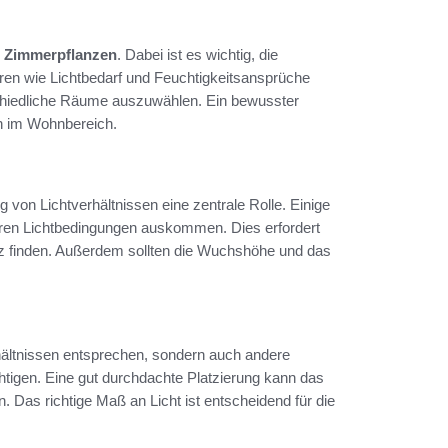
r
Zimmerpflanzen
. Dabei ist es wichtig, die
oren wie Lichtbedarf und Feuchtigkeitsansprüche
chiedliche Räume auszuwählen. Ein bewusster
n im Wohnbereich.
g von Lichtverhältnissen eine zentrale Rolle. Einige
geren Lichtbedingungen auskommen. Dies erfordert
tz finden. Außerdem sollten die Wuchshöhe und das
rhältnissen entsprechen, sondern auch andere
htigen. Eine gut durchdachte Platzierung kann das
n. Das richtige Maß an Licht ist entscheidend für die