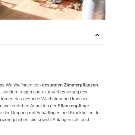
 das Wohlbefinden von
gesunden Zimmerpflanzen
.
m, sondern tragen auch zur Verbesserung des
ege fördert das gesunde Wachstum und kann die
den wesentlichen Aspekten der
Pflanzenpflege
der Umgang mit Schädlingen und Krankheiten. In
anzen
gegeben, die sowohl Anfängern als auch