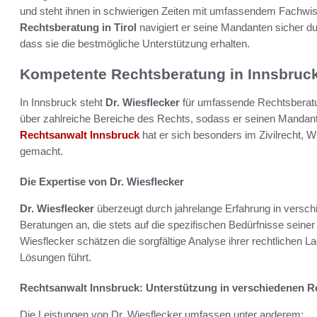
und steht ihnen in schwierigen Zeiten mit umfassendem Fachwiss
Rechtsberatung in Tirol
navigiert er seine Mandanten sicher d
dass sie die bestmögliche Unterstützung erhalten.
Kompetente Rechtsberatung in Innsbruc
In Innsbruck steht
Dr. Wiesflecker
für umfassende Rechtsberatu
über zahlreiche Bereiche des Rechts, sodass er seinen Mandant
Rechtsanwalt Innsbruck
hat er sich besonders im Zivilrecht, 
gemacht.
Die Expertise von Dr. Wiesflecker
Dr. Wiesflecker
überzeugt durch jahrelange Erfahrung in verschi
Beratungen an, die stets auf die spezifischen Bedürfnisse seine
Wiesflecker schätzen die sorgfältige Analyse ihrer rechtlichen 
Lösungen führt.
Rechtsanwalt Innsbruck: Unterstützung in verschiedenen R
Die Leistungen von Dr. Wiesflecker umfassen unter anderem: