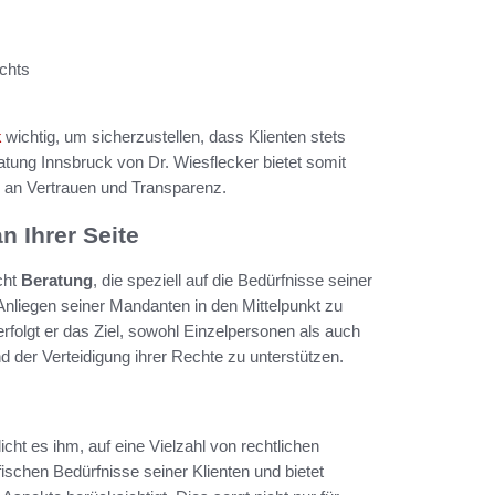
chts
k
wichtig, um sicherzustellen, dass Klienten stets
ratung Innsbruck von Dr. Wiesflecker bietet somit
ß an Vertrauen und Transparenz.
n Ihrer Seite
cht
Beratung
, die speziell auf die Bedürfnisse seiner
n Anliegen seiner Mandanten in den Mittelpunkt zu
folgt er das Ziel, sowohl Einzelpersonen als auch
der Verteidigung ihrer Rechte zu unterstützen.
cht es ihm, auf eine Vielzahl von rechtlichen
fischen Bedürfnisse seiner Klienten und bietet