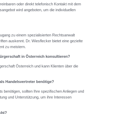
reinbaren oder direkt telefonisch Kontakt mit dem
angebot wird angeboten, um die individuellen
Zugang zu einem spezialisierten Rechtsanwalt
ten auskennt. Dr. Wiesflecker bietet eine gezielte
ent zu meistern.
ürgerschaft in Österreich konsultieren?
gerschaft Österreich und kann Klienten über die
als Handelsvertreter benötige?
s benötigen, sollten Ihre spezifischen Anliegen und
atung und Unterstützung, um ihre Interessen
cht?