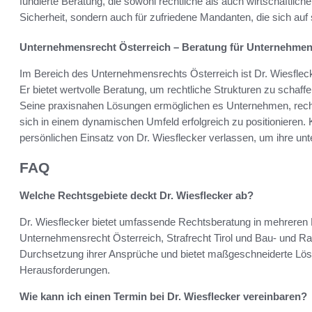
fundierte Beratung, die sowohl rechtliche als auch wirtschaftliche
Sicherheit, sondern auch für zufriedene Mandanten, die sich au
Unternehmensrecht Österreich – Beratung für Unternehme
Im Bereich des Unternehmensrechts Österreich ist Dr. Wiesflecke
Er bietet wertvolle Beratung, um rechtliche Strukturen zu schaf
Seine praxisnahen Lösungen ermöglichen es Unternehmen, recht
sich in einem dynamischen Umfeld erfolgreich zu positionieren. 
persönlichen Einsatz von Dr. Wiesflecker verlassen, um ihre un
FAQ
Welche Rechtsgebiete deckt Dr. Wiesflecker ab?
Dr. Wiesflecker bietet umfassende Rechtsberatung in mehreren R
Unternehmensrecht Österreich, Strafrecht Tirol und Bau- und Ra
Durchsetzung ihrer Ansprüche und bietet maßgeschneiderte Lösu
Herausforderungen.
Wie kann ich einen Termin bei Dr. Wiesflecker vereinbaren?