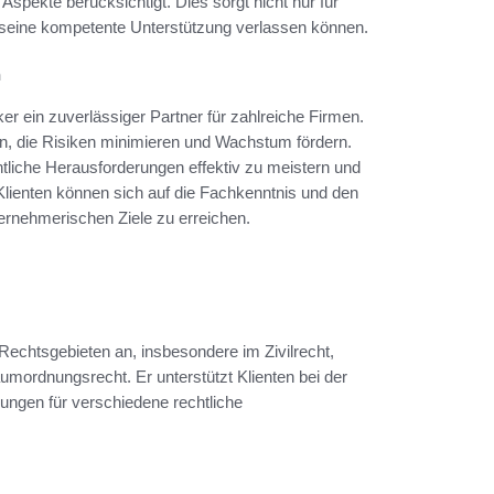
 Aspekte berücksichtigt. Dies sorgt nicht nur für
f seine kompetente Unterstützung verlassen können.
n
r ein zuverlässiger Partner für zahlreiche Firmen.
fen, die Risiken minimieren und Wachstum fördern.
liche Herausforderungen effektiv zu meistern und
Klienten können sich auf die Fachkenntnis und den
ternehmerischen Ziele zu erreichen.
echtsgebieten an, insbesondere im Zivilrecht,
umordnungsrecht. Er unterstützt Klienten bei der
ngen für verschiedene rechtliche