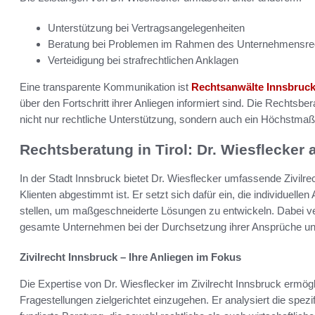
Unterstützung bei Vertragsangelegenheiten
Beratung bei Problemen im Rahmen des Unternehmensre
Verteidigung bei strafrechtlichen Anklagen
Eine transparente Kommunikation ist
Rechtsanwälte Innsbruc
über den Fortschritt ihrer Anliegen informiert sind. Die Rechtsbe
nicht nur rechtliche Unterstützung, sondern auch ein Höchstma
Rechtsberatung in Tirol: Dr. Wiesflecker a
In der Stadt Innsbruck bietet Dr. Wiesflecker umfassende Zivilre
Klienten abgestimmt ist. Er setzt sich dafür ein, die individuelle
stellen, um maßgeschneiderte Lösungen zu entwickeln. Dabei ver
gesamte Unternehmen bei der Durchsetzung ihrer Ansprüche und 
Zivilrecht Innsbruck – Ihre Anliegen im Fokus
Die Expertise von Dr. Wiesflecker im Zivilrecht Innsbruck ermögli
Fragestellungen zielgerichtet einzugehen. Er analysiert die spezi