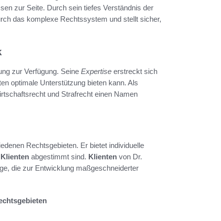
en zur Seite. Durch sein tiefes Verständnis der
urch das komplexe Rechtssystem und stellt sicher,
k
ng zur Verfügung. Seine
Expertise
erstreckt sich
en optimale Unterstützung bieten kann. Als
Wirtschaftsrecht und Strafrecht einen Namen
edenen Rechtsgebieten. Er bietet individuelle
r
Klienten
abgestimmt sind.
Klienten
von Dr.
Lage, die zur Entwicklung maßgeschneiderter
echtsgebieten