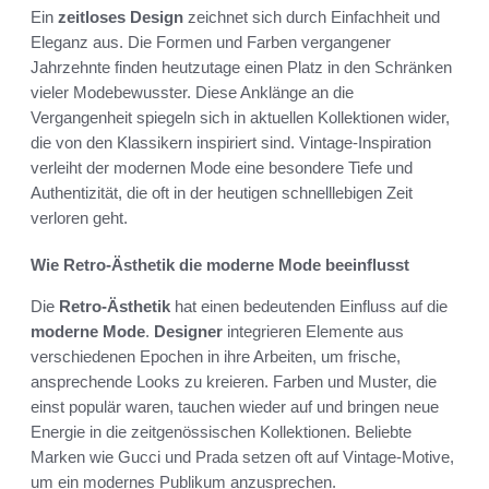
Ein
zeitloses Design
zeichnet sich durch Einfachheit und
Eleganz aus. Die Formen und Farben vergangener
Jahrzehnte finden heutzutage einen Platz in den Schränken
vieler Modebewusster. Diese Anklänge an die
Vergangenheit spiegeln sich in aktuellen Kollektionen wider,
die von den Klassikern inspiriert sind. Vintage-Inspiration
verleiht der modernen Mode eine besondere Tiefe und
Authentizität, die oft in der heutigen schnelllebigen Zeit
verloren geht.
Wie Retro-Ästhetik die moderne Mode beeinflusst
Die
Retro-Ästhetik
hat einen bedeutenden Einfluss auf die
moderne Mode
.
Designer
integrieren Elemente aus
verschiedenen Epochen in ihre Arbeiten, um frische,
ansprechende Looks zu kreieren. Farben und Muster, die
einst populär waren, tauchen wieder auf und bringen neue
Energie in die zeitgenössischen Kollektionen. Beliebte
Marken wie Gucci und Prada setzen oft auf Vintage-Motive,
um ein modernes Publikum anzusprechen.