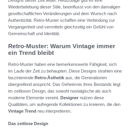
Designs dieser Zeit wider. Heutzutage gibt es eine
Wiederbelebung dieser Stile, beeinflusst von den damaligen
gesellschaftlichen Veränderungen und dem Wunsch nach
Authentizität. Retro-Muster schaffen eine Verbindung zur
Vergangenheit und vermitteln gleichzeitig ein Gefühl von
Gemeinschaft und Identität.
Retro-Muster: Warum Vintage immer
ein Trend bleibt
Retro-Muster haben eine bemerkenswerte Fähigkeit, sich
im Laufe der Zeit zu behaupten. Diese Designs strahlen eine
faszinierende
Retro-Ästhetik
aus, die Generationen
übergreifend anspricht. Das Geheimnis ihres Bestands liegt
im zeitlosen Design, das sowohl nostalgische als auch
moderne Elemente vereint.
Designer
nutzen diese
Qualitäten, um aufregende Kollektionen zu kreieren, die den
Vintage Trend
neu interpretieren.
Das zeitlose Design