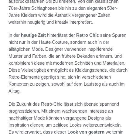
ausdrucksstarken Stil zu kreieren. Von den klassischen
70er-Jahre Schlaghosen bis hin zu den eleganten 50er-
Jahre Kleidern wird die Ästhetik vergangener Zeiten
weiterhin neugierig und kreativ interpretiert.
In der
heutige Zeit
hinterlässt der
Retro Chic
seine Spuren
nicht nur in der Haute Couture, sondern auch in der
alltäglichen Mode. Designer verwenden inspirierende
Muster und Farben, die an frühere Dekaden erinnern, und
kombinieren diese mit modernen Schnitten und Materialien.
Diese Vielseitigkeit ermöglicht es Kleidungstrends, die durch
Retro-Elemente geprägt sind, sich in verschiedenen
Kontexten zu zeigen, sowohl auf dem Laufsteg als auch im
Alltag.
Die Zukunft des Retro-Chic lässt sich ebenso spannend
prognostizieren. Mit einem wachsenden Interesse an
nachhaltiger Mode könnten vergangene Designs als
Inspiration dienen, um zeitlose Looks weiterzuentwickeln.
Es wird erwartet, dass dieser
Look von gestern
weiterhin