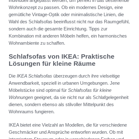
individuell angepasst werden, um perfekt in das bestehende
Wohnkonzept zu passen. Ob ein modernes Design, eine
gemütliche Vintage-Optik oder minimalistische Linien, die
Wahl des Schlafsofas beeinflusst nicht nur das Raumgefühl,
sondern auch die gesamte Einrichtung. Tipps zur
Kombination mit anderen Möbeln helfen, ein harmonisches
Wohnambiente zu schaffen.
Schlafsofas von IKEA: Praktische
Lösungen für kleine Räume
Die
IKEA Schlafsofas
überzeugen durch ihre vielseitige
Anwendbarkeit, speziell in urbanen Umgebungen. Jene
Möbelstücke sind optimal für
Schlafsofas für kleine
Wohnungen
geeignet, da sie nicht nur als Schlafgelegenheit
dienen, sondern ebenso als stilvoller Mittelpunkt des
Wohnraums fungieren.
IKEA bietet eine Vielzahl an Modellen, die für verschiedene
Geschmäcker und Ansprüche entworfen wurden. Ob mit