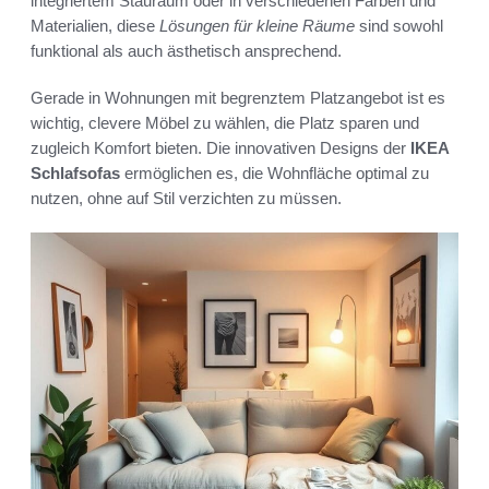
integriertem Stauraum oder in verschiedenen Farben und
Materialien, diese
Lösungen für kleine Räume
sind sowohl
funktional als auch ästhetisch ansprechend.
Gerade in Wohnungen mit begrenztem Platzangebot ist es
wichtig, clevere Möbel zu wählen, die Platz sparen und
zugleich Komfort bieten. Die innovativen Designs der
IKEA
Schlafsofas
ermöglichen es, die Wohnfläche optimal zu
nutzen, ohne auf Stil verzichten zu müssen.