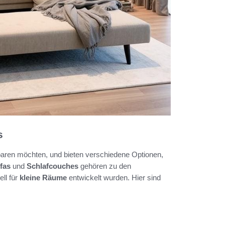
s
sparen möchten, und bieten verschiedene Optionen,
fas
und
Schlafcouches
gehören zu den
ll für
kleine Räume
entwickelt wurden. Hier sind