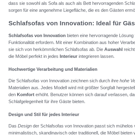
dass sie sowohl als Sofa als auch als Bett hervorragenden Schl
sorgen für eine angenehme Liegefläche, die es den Gästen ermög
Schlafsofas von Innovation: Ideal für Gä
Schlafsofas von Innovation
bieten eine hervorragende Lösung
Funktionalität erfordern. Mit einer Kombination aus hoher Vera
sie sich von herkömmlichen Schlafsofas ab. Die
Auswahl
reicht
die Möbel perfekt in jedes
Interieur
integrieren lassen.
Hochwertige Verarbeitung und Materialien
Die Schlafsofas von Innovation zeichnen sich durch ihre
hohe Ve
Materialien aus. Jedes Modell wird mit größter Sorgfalt hergestell
den
Komfort
erhöht. Benutzer können sich darauf verlassen, da
Schlafgelegenheit für ihre Gäste bieten.
Design und Stil für jedes Interieur
Das
Design
der Schlafsofas von Innovation passt sich mühelos 
minimalistisch, skandinavisch oder traditionell, die Möbel bieten 