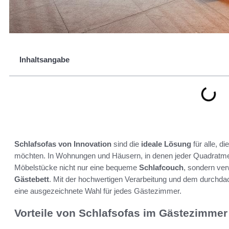
Inhaltsangabe
Schlafsofas von Innovation
sind die
ideale Lösung
für alle, d
möchten. In Wohnungen und Häusern, in denen jeder Quadratmeter
Möbelstücke nicht nur eine bequeme
Schlafcouch
, sondern ver
Gästebett
. Mit der hochwertigen Verarbeitung und dem durchd
eine ausgezeichnete Wahl für jedes Gästezimmer.
Vorteile von Schlafsofas im Gästezimmer