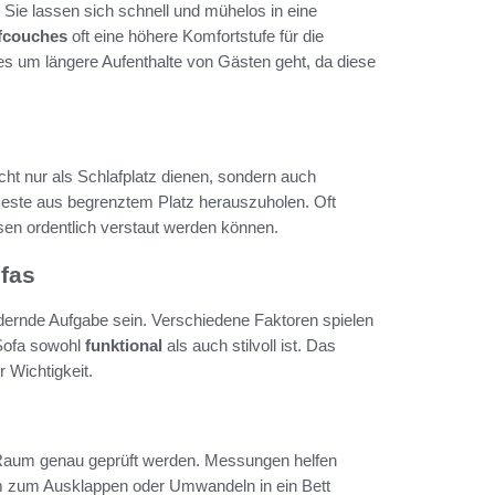
Sie lassen sich schnell und mühelos in eine
fcouches
oft eine höhere Komfortstufe für die
es um längere Aufenthalte von Gästen geht, da diese
icht nur als Schlafplatz dienen, sondern auch
Beste aus begrenztem Platz herauszuholen. Oft
sen ordentlich verstaut werden können.
ofas
ernde Aufgabe sein. Verschiedene Faktoren spielen
 Sofa sowohl
funktional
als auch stilvoll ist. Das
 Wichtigkeit.
aum genau geprüft werden. Messungen helfen
um zum Ausklappen oder Umwandeln in ein Bett