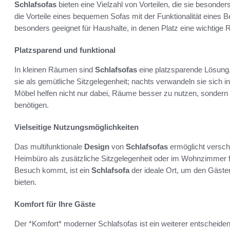
Schlafsofas
bieten eine Vielzahl von Vorteilen, die sie besonde
die Vorteile eines bequemen Sofas mit der Funktionalität eines B
besonders geeignet für Haushalte, in denen Platz eine wichtige Ro
Platzsparend und funktional
In kleinen Räumen sind
Schlafsofas
eine platzsparende Lösung,
sie als gemütliche Sitzgelegenheit; nachts verwandeln sie sich 
Möbel helfen nicht nur dabei, Räume besser zu nutzen, sondern b
benötigen.
Vielseitige Nutzungsmöglichkeiten
Das multifunktionale
Design
von
Schlafsofas
ermöglicht versch
Heimbüro als zusätzliche Sitzgelegenheit oder im Wohnzimmer
Besuch kommt, ist ein
Schlafsofa
der ideale Ort, um den Gäst
bieten.
Komfort für Ihre Gäste
Der *Komfort* moderner Schlafsofas ist ein weiterer entscheiden