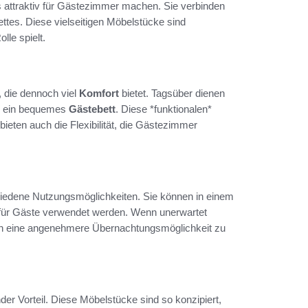
rs attraktiv für Gästezimmer machen. Sie verbinden
ettes. Diese vielseitigen Möbelstücke sind
lle spielt.
 die dennoch viel
Komfort
bietet. Tagsüber dienen
in ein bequemes
Gästebett
. Diese *funktionalen*
ieten auch die Flexibilität, die Gästezimmer
iedene Nutzungsmöglichkeiten. Sie können in einem
 für Gäste verwendet werden. Wenn unerwartet
en eine angenehmere Übernachtungsmöglichkeit zu
der Vorteil. Diese Möbelstücke sind so konzipiert,