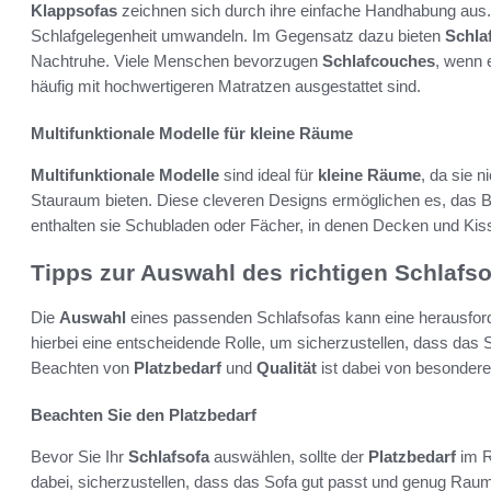
Klappsofas
zeichnen sich durch ihre einfache Handhabung aus. 
Schlafgelegenheit umwandeln. Im Gegensatz dazu bieten
Schla
Nachtruhe. Viele Menschen bevorzugen
Schlafcouches
, wenn 
häufig mit hochwertigeren Matratzen ausgestattet sind.
Multifunktionale Modelle für kleine Räume
Multifunktionale Modelle
sind ideal für
kleine Räume
, da sie n
Stauraum bieten. Diese cleveren Designs ermöglichen es, das 
enthalten sie Schubladen oder Fächer, in denen Decken und Kis
Tipps zur Auswahl des richtigen Schlafs
Die
Auswahl
eines passenden Schlafsofas kann eine herausford
hierbei eine entscheidende Rolle, um sicherzustellen, dass das
Beachten von
Platzbedarf
und
Qualität
ist dabei von besonderer
Beachten Sie den Platzbedarf
Bevor Sie Ihr
Schlafsofa
auswählen, sollte der
Platzbedarf
im R
dabei, sicherzustellen, dass das Sofa gut passt und genug Ra