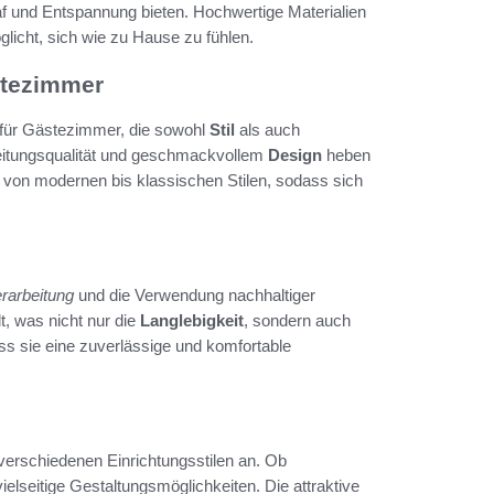
af und Entspannung bieten. Hochwertige Materialien
licht, sich wie zu Hause zu fühlen.
stezimmer
 für Gästezimmer, die sowohl
Stil
als auch
rbeitungsqualität und geschmackvollem
Design
heben
 von modernen bis klassischen Stilen, sodass sich
rarbeitung
und die Verwendung nachhaltiger
t, was nicht nur die
Langlebigkeit
, sondern auch
ss sie eine zuverlässige und komfortable
verschiedenen Einrichtungsstilen an. Ob
vielseitige Gestaltungsmöglichkeiten. Die attraktive