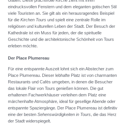
Gatien. Diese prachtvolle Kirche zieht mit ihren
eindrucksvollen Fenstern und dem eleganten gotischen Stil
viele Touristen an. Sie gilt als ein herausragendes Beispiel
für die
Kirchen Tours
und spielt eine zentrale Rolle im
religiösen und kulturellen Leben der Stadt. Der Besuch der
Kathedrale ist ein Muss für jeden, der die spirituelle
Geschichte und die architektonische Schönheit von Tours
erleben möchte.
Der Place Plumereau
Für eine entspannte Auszeit lohnt sich ein Abstecher zum
Place Plumereau. Dieser lebhafte Platz ist von charmanten
Restaurants und Cafés umgeben, in denen die Besucher
das lokale Flair von Tours genießen können. Die gut
erhaltenen Fachwerkhäuser verleihen dem Platz eine
märchenhafte Atmosphäre, ideal für gesellige Abende oder
entspannte Spaziergänge. Der Place Plumereau ist definitiv
eine der besten
Sehenswürdigkeiten in Tours
, die das Herz
der Stadt widerspiegelt.