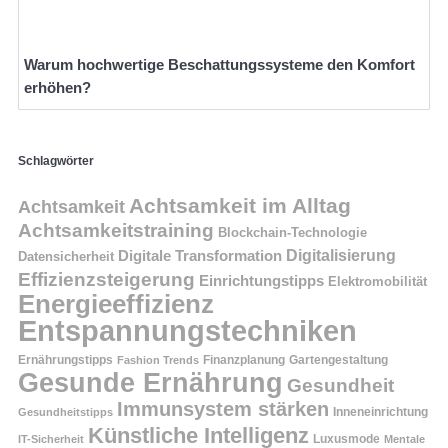
Warum hochwertige Beschattungssysteme den Komfort
erhöhen?
Schlagwörter
Achtsamkeit im Alltag
Achtsamkeit
Achtsamkeitstraining
Blockchain-Technologie
Digitalisierung
Digitale Transformation
Datensicherheit
Effizienzsteigerung
Einrichtungstipps
Elektromobilität
Energieeffizienz
Entspannungstechniken
Ernährungstipps
Finanzplanung
Fashion Trends
Gartengestaltung
Gesunde Ernährung
Gesundheit
Immunsystem stärken
Inneneinrichtung
Gesundheitstipps
Künstliche Intelligenz
Luxusmode
IT-Sicherheit
Mentale