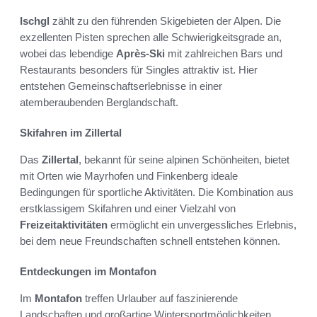
Ischgl
zählt zu den führenden Skigebieten der Alpen. Die
exzellenten Pisten sprechen alle Schwierigkeitsgrade an,
wobei das lebendige
Après-Ski
mit zahlreichen Bars und
Restaurants besonders für Singles attraktiv ist. Hier
entstehen Gemeinschaftserlebnisse in einer
atemberaubenden Berglandschaft.
Skifahren im Zillertal
Das
Zillertal
, bekannt für seine alpinen Schönheiten, bietet
mit Orten wie Mayrhofen und Finkenberg ideale
Bedingungen für sportliche Aktivitäten. Die Kombination aus
erstklassigem Skifahren und einer Vielzahl von
Freizeitaktivitäten
ermöglicht ein unvergessliches Erlebnis,
bei dem neue Freundschaften schnell entstehen können.
Entdeckungen im Montafon
Im
Montafon
treffen Urlauber auf faszinierende
Landschaften und großartige Wintersportmöglichkeiten.