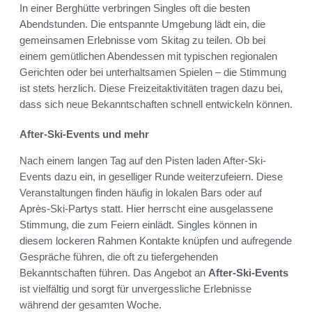
In einer Berghütte verbringen Singles oft die besten
Abendstunden. Die entspannte Umgebung lädt ein, die
gemeinsamen Erlebnisse vom Skitag zu teilen. Ob bei
einem gemütlichen Abendessen mit typischen regionalen
Gerichten oder bei unterhaltsamen Spielen – die Stimmung
ist stets herzlich. Diese Freizeitaktivitäten tragen dazu bei,
dass sich neue Bekanntschaften schnell entwickeln können.
After-Ski-Events und mehr
Nach einem langen Tag auf den Pisten laden After-Ski-
Events dazu ein, in geselliger Runde weiterzufeiern. Diese
Veranstaltungen finden häufig in lokalen Bars oder auf
Après-Ski-Partys statt. Hier herrscht eine ausgelassene
Stimmung, die zum Feiern einlädt. Singles können in
diesem lockeren Rahmen Kontakte knüpfen und aufregende
Gespräche führen, die oft zu tiefergehenden
Bekanntschaften führen. Das Angebot an
After-Ski-Events
ist vielfältig und sorgt für unvergessliche Erlebnisse
während der gesamten Woche.