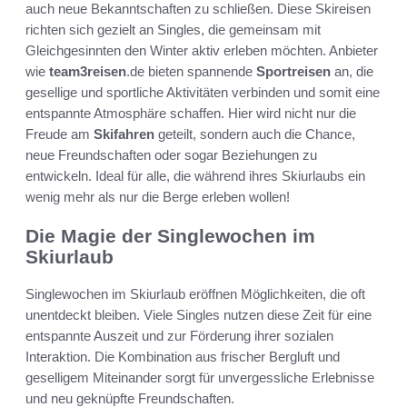
auch neue Bekanntschaften zu schließen. Diese Skireisen
richten sich gezielt an Singles, die gemeinsam mit
Gleichgesinnten den Winter aktiv erleben möchten. Anbieter
wie
team3reisen
.de bieten spannende
Sportreisen
an, die
gesellige und sportliche Aktivitäten verbinden und somit eine
entspannte Atmosphäre schaffen. Hier wird nicht nur die
Freude am
Skifahren
geteilt, sondern auch die Chance,
neue Freundschaften oder sogar Beziehungen zu
entwickeln. Ideal für alle, die während ihres Skiurlaubs ein
wenig mehr als nur die Berge erleben wollen!
Die Magie der Singlewochen im
Skiurlaub
Singlewochen im Skiurlaub eröffnen Möglichkeiten, die oft
unentdeckt bleiben. Viele Singles nutzen diese Zeit für eine
entspannte Auszeit und zur Förderung ihrer sozialen
Interaktion. Die Kombination aus frischer Bergluft und
geselligem Miteinander sorgt für unvergessliche Erlebnisse
und neu geknüpfte Freundschaften.