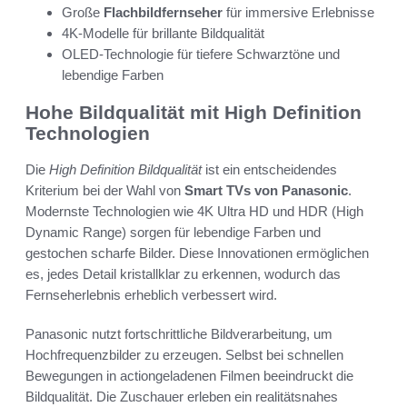
Große
Flachbildfernseher
für immersive Erlebnisse
4K-Modelle für brillante Bildqualität
OLED-Technologie für tiefere Schwarztöne und
lebendige Farben
Hohe Bildqualität mit High Definition
Technologien
Die
High Definition Bildqualität
ist ein entscheidendes
Kriterium bei der Wahl von
Smart TVs von Panasonic
.
Modernste Technologien wie 4K Ultra HD und HDR (High
Dynamic Range) sorgen für lebendige Farben und
gestochen scharfe Bilder. Diese Innovationen ermöglichen
es, jedes Detail kristallklar zu erkennen, wodurch das
Fernseherlebnis erheblich verbessert wird.
Panasonic nutzt fortschrittliche Bildverarbeitung, um
Hochfrequenzbilder zu erzeugen. Selbst bei schnellen
Bewegungen in actiongeladenen Filmen beeindruckt die
Bildqualität. Die Zuschauer erleben ein realitätsnahes