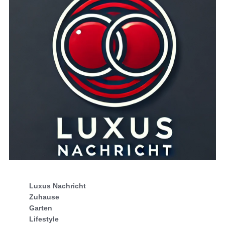
Luxus Nachricht
Zuhause
Garten
Lifestyle