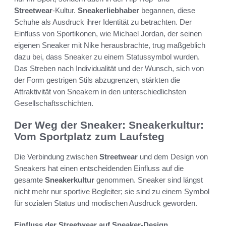
Streetwear
-Kultur.
Sneakerliebhaber
begannen, diese
Schuhe als Ausdruck ihrer Identität zu betrachten. Der
Einfluss von Sportikonen, wie Michael Jordan, der seinen
eigenen Sneaker mit Nike herausbrachte, trug maßgeblich
dazu bei, dass Sneaker zu einem Statussymbol wurden.
Das Streben nach Individualität und der Wunsch, sich von
der Form gestrigen Stils abzugrenzen, stärkten die
Attraktivität von Sneakern in den unterschiedlichsten
Gesellschaftsschichten.
Der Weg der Sneaker: Sneakerkultur:
Vom Sportplatz zum Laufsteg
Die Verbindung zwischen
Streetwear
und dem Design von
Sneakers hat einen entscheidenden Einfluss auf die
gesamte
Sneakerkultur
genommen. Sneaker sind längst
nicht mehr nur sportive Begleiter; sie sind zu einem Symbol
für sozialen Status und modischen Ausdruck geworden.
Einfluss der Streetwear auf Sneaker-Design