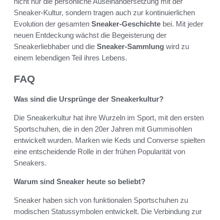
nicht nur die persönliche Auseinandersetzung mit der
Sneaker-Kultur, sondern tragen auch zur kontinuierlichen
Evolution der gesamten
Sneaker-Geschichte
bei. Mit jeder
neuen Entdeckung wächst die Begeisterung der
Sneakerliebhaber und die
Sneaker-Sammlung
wird zu
einem lebendigen Teil ihres Lebens.
FAQ
Was sind die Ursprünge der Sneakerkultur?
Die Sneakerkultur hat ihre Wurzeln im Sport, mit den ersten
Sportschuhen, die in den 20er Jahren mit Gummisohlen
entwickelt wurden. Marken wie Keds und Converse spielten
eine entscheidende Rolle in der frühen Popularität von
Sneakers.
Warum sind Sneaker heute so beliebt?
Sneaker haben sich von funktionalen Sportschuhen zu
modischen Statussymbolen entwickelt. Die Verbindung zur