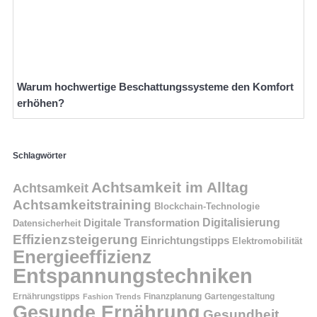
Warum hochwertige Beschattungssysteme den Komfort
erhöhen?
Schlagwörter
Achtsamkeit im Alltag
Achtsamkeit
Achtsamkeitstraining
Blockchain-Technologie
Digitalisierung
Digitale Transformation
Datensicherheit
Effizienzsteigerung
Einrichtungstipps
Elektromobilität
Energieeffizienz
Entspannungstechniken
Ernährungstipps
Finanzplanung
Fashion Trends
Gartengestaltung
Gesunde Ernährung
Gesundheit