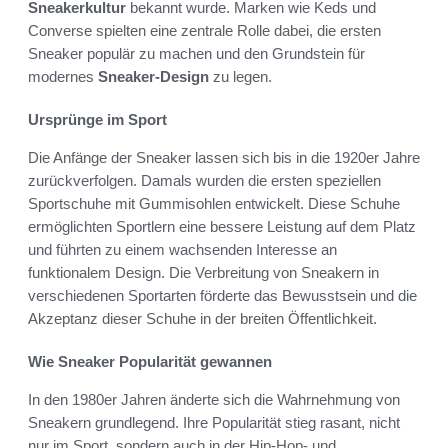
Sneakerkultur
bekannt wurde. Marken wie Keds und
Converse spielten eine zentrale Rolle dabei, die ersten
Sneaker populär zu machen und den Grundstein für
modernes
Sneaker-Design
zu legen.
Ursprünge im Sport
Die Anfänge der Sneaker lassen sich bis in die 1920er Jahre
zurückverfolgen. Damals wurden die ersten speziellen
Sportschuhe mit Gummisohlen entwickelt. Diese Schuhe
ermöglichten Sportlern eine bessere Leistung auf dem Platz
und führten zu einem wachsenden Interesse an
funktionalem Design. Die Verbreitung von Sneakern in
verschiedenen Sportarten förderte das Bewusstsein und die
Akzeptanz dieser Schuhe in der breiten Öffentlichkeit.
Wie Sneaker Popularität gewannen
In den 1980er Jahren änderte sich die Wahrnehmung von
Sneakern grundlegend. Ihre Popularität stieg rasant, nicht
nur im Sport, sondern auch in der Hip-Hop- und