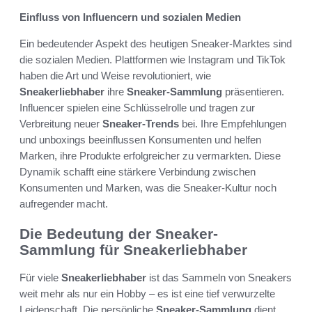
Einfluss von Influencern und sozialen Medien
Ein bedeutender Aspekt des heutigen Sneaker-Marktes sind
die sozialen Medien. Plattformen wie Instagram und TikTok
haben die Art und Weise revolutioniert, wie
Sneakerliebhaber
ihre
Sneaker-Sammlung
präsentieren.
Influencer spielen eine Schlüsselrolle und tragen zur
Verbreitung neuer
Sneaker-Trends
bei. Ihre Empfehlungen
und unboxings beeinflussen Konsumenten und helfen
Marken, ihre Produkte erfolgreicher zu vermarkten. Diese
Dynamik schafft eine stärkere Verbindung zwischen
Konsumenten und Marken, was die Sneaker-Kultur noch
aufregender macht.
Die Bedeutung der Sneaker-
Sammlung für Sneakerliebhaber
Für viele
Sneakerliebhaber
ist das Sammeln von Sneakers
weit mehr als nur ein Hobby – es ist eine tief verwurzelte
Leidenschaft. Die persönliche
Sneaker-Sammlung
dient